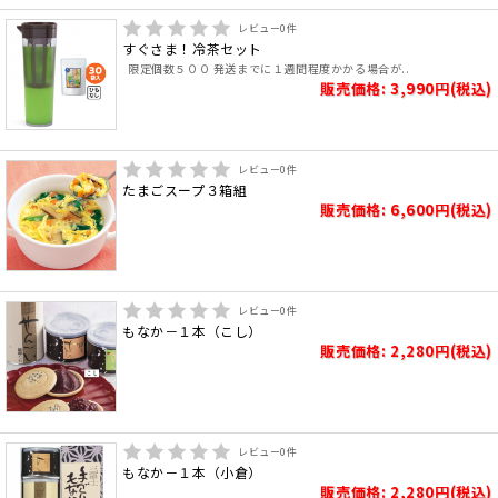
レビュー
0
件
すぐさま！冷茶セット
限定個数５００ 発送までに１週間程度かかる場合が..
販売価格: 3,990円(税込)
レビュー
0
件
たまごスープ３箱組
販売価格: 6,600円(税込)
レビュー
0
件
もなか－１本（こし）
販売価格: 2,280円(税込)
レビュー
0
件
もなか－１本（小倉）
販売価格: 2,280円(税込)