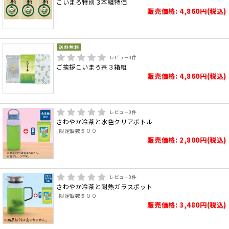
こいまろ特別３本組特価
販売価格: 4,860円(税込)
レビュー
0
件
ご挨拶こいまろ茶３箱組
販売価格: 4,860円(税込)
レビュー
0
件
さわやか冷茶と水色クリアボトル
限定個数５００
販売価格: 2,800円(税込)
レビュー
0
件
さわやか冷茶と耐熱ガラスポット
限定個数５００
販売価格: 3,480円(税込)