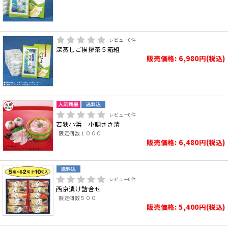
レビュー
0
件
深蒸しご挨拶茶５箱組
販売価格: 6,980円(税込)
レビュー
0
件
若狭小浜 小鯛ささ漬
限定個数１０００
販売価格: 6,480円(税込)
レビュー
0
件
西京漬け詰合せ
限定個数５００
販売価格: 5,400円(税込)