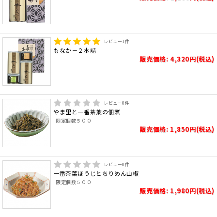
レビュー
1
件
もなか－２本詰
販売価格: 4,320円(税込)
レビュー
0
件
やま里と一番茶葉の佃煮
限定個数５００
販売価格: 1,850円(税込)
レビュー
0
件
一番茶葉ほうじとちりめん山椒
限定個数５００
販売価格: 1,980円(税込)