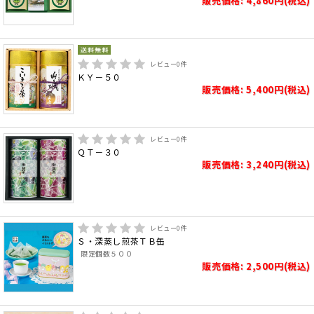
販売価格: 4,860円(税込)
レビュー
0
件
ＫＹ－５０
販売価格: 5,400円(税込)
レビュー
0
件
ＱＴ－３０
販売価格: 3,240円(税込)
レビュー
0
件
Ｓ・深蒸し煎茶ＴＢ缶
限定個数５００
販売価格: 2,500円(税込)