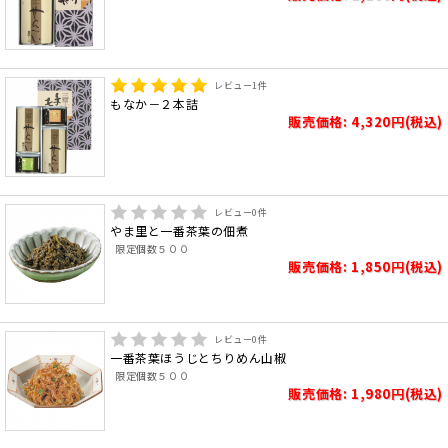
レビュー
1
件
もなか－２本詰
販売価格: 4,320円(税込)
レビュー
0
件
やま里と一番茶葉の佃煮
限定個数５００
販売価格: 1,850円(税込)
レビュー
0
件
一番茶葉ほうじとちりめん山椒
限定個数５００
販売価格: 1,980円(税込)