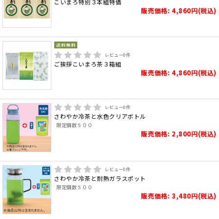
こいまろ特別３本組特価
販売価格: 4,860円(税込)
レビュー
0
件
ご挨拶こいまろ茶３箱組
販売価格: 4,860円(税込)
レビュー
0
件
さわやか冷茶と水色クリアボトル
限定個数５００
販売価格: 2,800円(税込)
レビュー
0
件
さわやか冷茶と耐熱ガラスポット
限定個数５００
販売価格: 3,480円(税込)