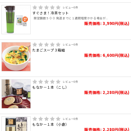
レビュー
0
件
すぐさま！冷茶セット
限定個数５００ 発送までに１週間程度かかる場合が..
販売価格: 3,990円(税込)
レビュー
0
件
たまごスープ３箱組
販売価格: 6,600円(税込)
レビュー
0
件
もなか－１本（こし）
販売価格: 2,280円(税込)
レビュー
0
件
もなか－１本（小倉）
販売価格: 2,280円(税込)