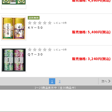
販売価格: 4,860円(税込)
レビュー
0
件
ＫＹ－５０
販売価格: 5,400円(税込)
レビュー
0
件
ＱＴ－３０
販売価格: 3,240円(税込)
1
2
次へ
1
～
25
商品表示中（全
30
商品中）