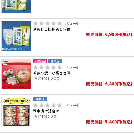
レビュー
0
件
深蒸しご挨拶茶５箱組
販売価格: 6,980円(税込)
レビュー
0
件
若狭小浜 小鯛ささ漬
限定個数１０００
販売価格: 6,480円(税込)
レビュー
0
件
西京漬け詰合せ
限定個数５００
販売価格: 5,400円(税込)