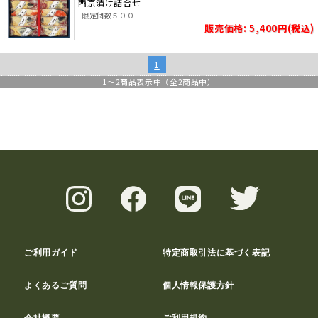
西京漬け詰合せ
限定個数５００
販売価格: 5,400円(税込)
1
1
～
2
商品表示中（全
2
商品中）
ご利用ガイド
特定商取引法に基づく表記
よくあるご質問
個人情報保護方針