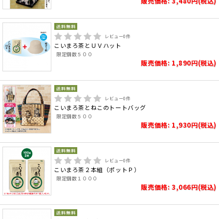
販売価格: 3,480円(税込)
レビュー
0
件
こいまろ茶とＵＶハット
限定個数５００
販売価格: 1,890円(税込)
レビュー
0
件
こいまろ茶とねこのトートバッグ
限定個数５００
販売価格: 1,930円(税込)
レビュー
0
件
こいまろ茶２本組（ポットＰ）
限定個数１０００
販売価格: 3,066円(税込)