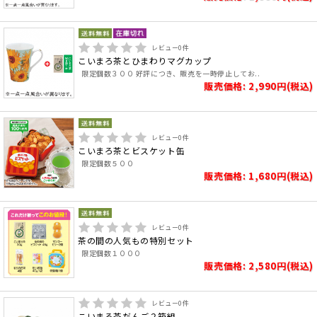
レビュー
0
件
こいまろ茶とひまわりマグカップ
限定個数３００ 好評につき、販売を一時停止してお..
販売価格: 2,990円(税込)
レビュー
0
件
こいまろ茶とビスケット缶
限定個数５００
販売価格: 1,680円(税込)
レビュー
0
件
茶の間の人気もの特別セット
限定個数１０００
販売価格: 2,580円(税込)
レビュー
0
件
こいまろ茶だんご２箱組