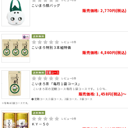
レビュー
0
件
こいまろ顔バッグ
販売価格: 2,770円(税込)
レビュー
0
件
こいまろ特別３本組特価
販売価格: 4,860円(税込)
レビュー
0
件
こいまろ茶「毎月１袋コース」
こいまろ茶の定期コース毎月１袋コースです。１０％..
販売価格: 1,458円(税込)～
●定期コース/1袋コース、2袋コース、3袋コース
※写真は1袋コースです。
レビュー
0
件
ＫＹ－５０