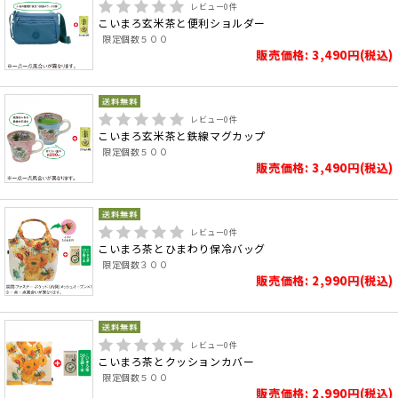
レビュー
0
件
こいまろ玄米茶と便利ショルダー
限定個数５００
販売価格: 3,490円(税込)
レビュー
0
件
こいまろ玄米茶と鉄線マグカップ
限定個数５００
販売価格: 3,490円(税込)
レビュー
0
件
こいまろ茶とひまわり保冷バッグ
限定個数３００
販売価格: 2,990円(税込)
レビュー
0
件
こいまろ茶とクッションカバー
限定個数５００
販売価格: 2,990円(税込)