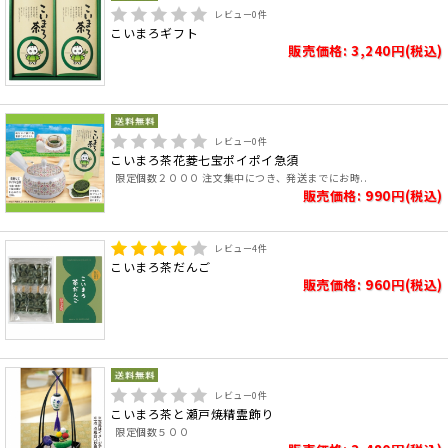
レビュー
0
件
こいまろギフト
販売価格: 3,240円(税込)
レビュー
0
件
こいまろ茶花菱七宝ポイポイ急須
限定個数２０００ 注文集中につき、発送までにお時..
販売価格: 990円(税込)
レビュー
4
件
こいまろ茶だんご
販売価格: 960円(税込)
レビュー
0
件
こいまろ茶と瀬戸焼精霊飾り
限定個数５００