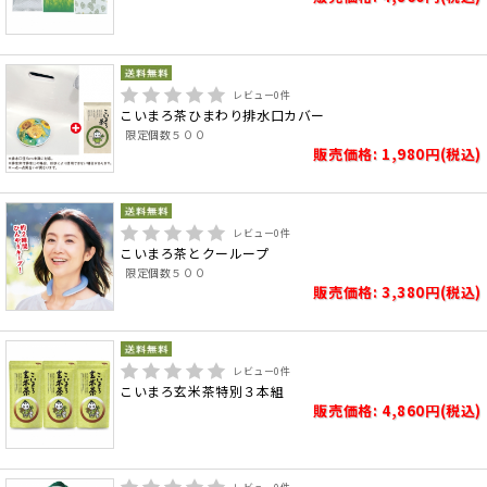
レビュー
0
件
こいまろ茶ひまわり排水口カバー
限定個数５００
販売価格: 1,980円(税込)
レビュー
0
件
こいまろ茶とクーループ
限定個数５００
販売価格: 3,380円(税込)
レビュー
0
件
こいまろ玄米茶特別３本組
販売価格: 4,860円(税込)