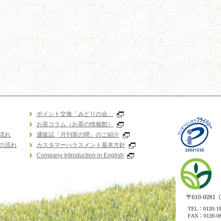
ポイント交換「みどりの会」
お茶コラム（お茶の情報館）
流れ
通販誌「月刊茶の間」のご紹介
の流れ
カスタマーハラスメント基本方針
Company Introduction in English