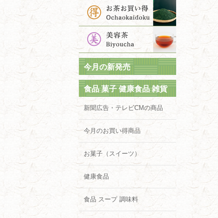
今月の新発売
食品 菓子 健康食品 雑貨
新聞広告・テレビCMの商品
今月のお買い得商品
お菓子（スイーツ）
健康食品
食品 スープ 調味料