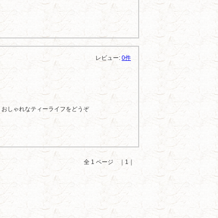
レビュー:
0件
、おしゃれなティーライフをどうぞ
全 1 ページ ｜1｜