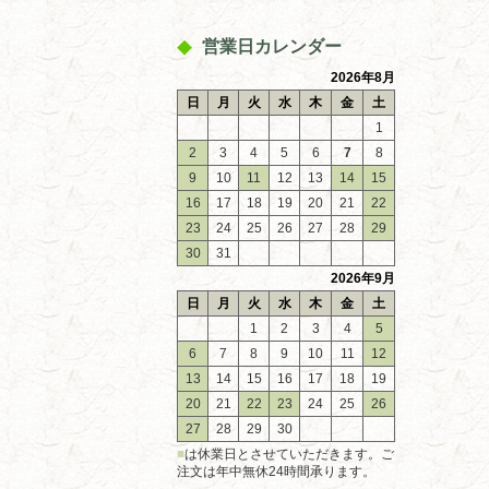
営業日カレンダー
2026年8月
日
月
火
水
木
金
土
1
2
3
4
5
6
7
8
9
10
11
12
13
14
15
16
17
18
19
20
21
22
23
24
25
26
27
28
29
30
31
2026年9月
日
月
火
水
木
金
土
1
2
3
4
5
6
7
8
9
10
11
12
13
14
15
16
17
18
19
20
21
22
23
24
25
26
27
28
29
30
■
は休業日とさせていただきます。ご
注文は年中無休24時間承ります。