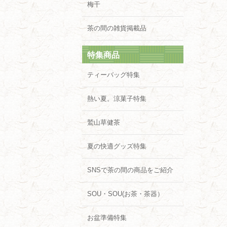
梅干
茶の間の雑貨掲載品
特集商品
ティーバッグ特集
熱い夏。涼菓子特集
鷲山草健茶
夏の快適グッズ特集
SNSで茶の間の商品をご紹介
SOU・SOU(お茶・茶器）
お盆準備特集