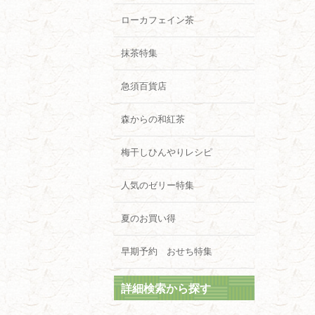
ローカフェイン茶
抹茶特集
急須百貨店
森からの和紅茶
梅干しひんやりレシピ
人気のゼリー特集
夏のお買い得
早期予約 おせち特集
詳細検索から探す