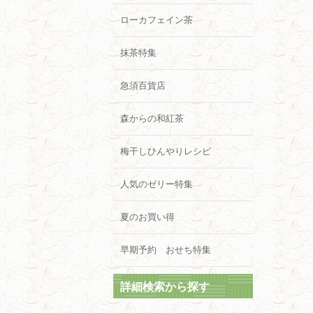
ローカフェイン茶
抹茶特集
急須百貨店
森からの和紅茶
梅干しひんやりレシピ
人気のゼリー特集
夏のお買い得
早期予約 おせち特集
詳細検索から探す