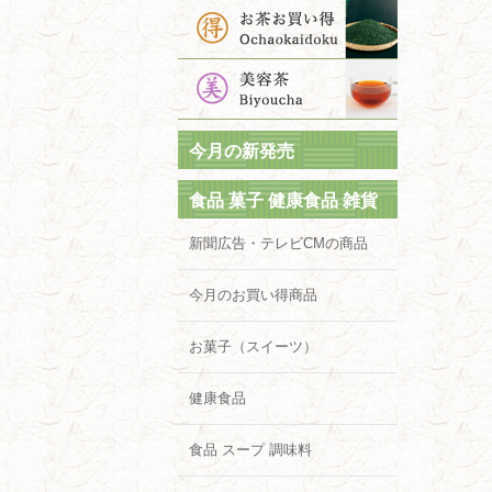
今月の新発売
食品 菓子 健康食品 雑貨
新聞広告・テレビCMの商品
今月のお買い得商品
お菓子（スイーツ）
健康食品
食品 スープ 調味料