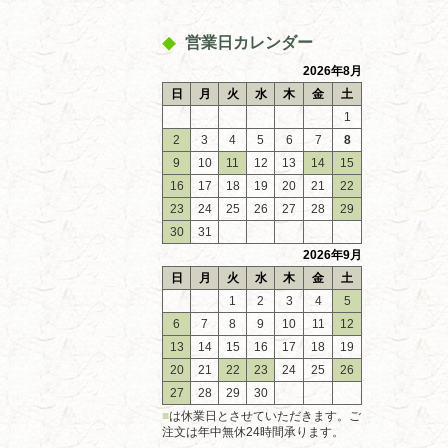
営業日カレンダー
2026年8月
日
月
火
水
木
金
土
1
2
3
4
5
6
7
8
9
10
11
12
13
14
15
16
17
18
19
20
21
22
23
24
25
26
27
28
29
30
31
2026年9月
日
月
火
水
木
金
土
1
2
3
4
5
6
7
8
9
10
11
12
13
14
15
16
17
18
19
20
21
22
23
24
25
26
27
28
29
30
■
は休業日とさせていただきます。ご
注文は年中無休24時間承ります。