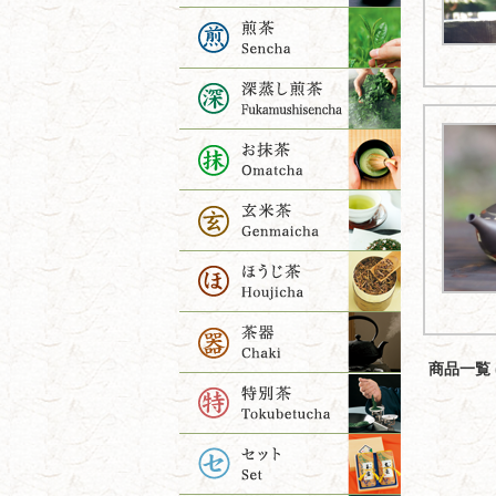
商品一覧 (