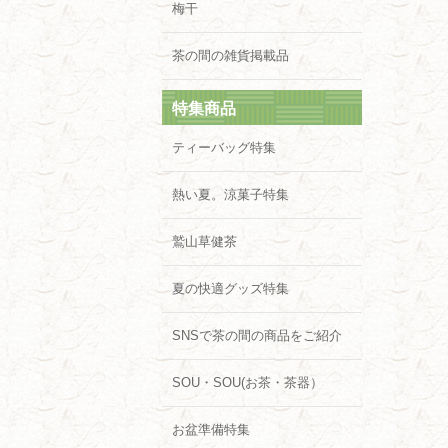
梅干
茶の間の雑貨掲載品
特集商品
ティーバッグ特集
熱い夏。涼菓子特集
鷲山草健茶
夏の快適グッズ特集
SNSで茶の間の商品をご紹介
SOU・SOU(お茶・茶器）
お盆準備特集