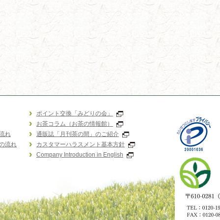
ポイント交換「みどりの会」
お茶コラム（お茶の情報館）
流れ
通販誌「月刊茶の間」のご紹介
の流れ
カスタマーハラスメント基本方針
Company Introduction in English