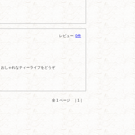
レビュー:
0件
、おしゃれなティーライフをどうぞ
全 1 ページ ｜1｜