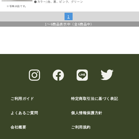
●カラー/白、黒、ピンク、グリーン
※写真は白です。
1
1
～
6
商品表示中（全
6
商品中）
ご利用ガイド
特定商取引法に基づく表記
よくあるご質問
個人情報保護方針
会社概要
ご利用規約