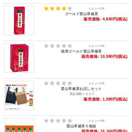
レビュー
1
件
ゴールド鷲山草健茶
販売価格: 4,840円(税込)
レビュー
0
件
徳用ゴールド鷲山草健茶
販売価格: 10,980円(税込)
レビュー
0
件
鷲山草健茶お試しセット
限定個数１０００
販売価格: 1,980円(税込)
レビュー
0
件
鷲山草健茶５箱組
販売価格: 16,360円(税込)