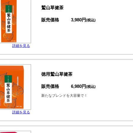
鷲山草健茶
販売価格
3,980円
(税込)
詳細を見る
徳用鷲山草健茶
販売価格
6,980円
(税込)
新たなブレンドを大容量で！
詳細を見る