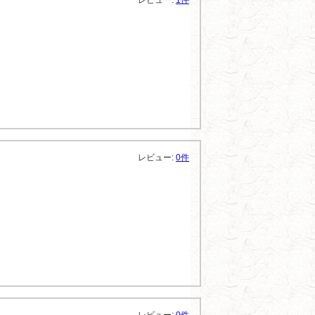
レビュー:
1件
レビュー:
0件