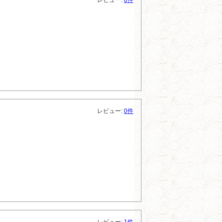
レビュー:
0件
レビュー:
0件