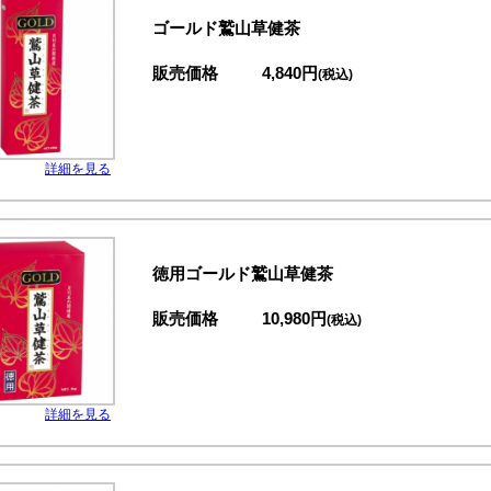
ゴールド鷲山草健茶
販売価格
4,840円
(税込)
詳細を見る
徳用ゴールド鷲山草健茶
販売価格
10,980円
(税込)
詳細を見る