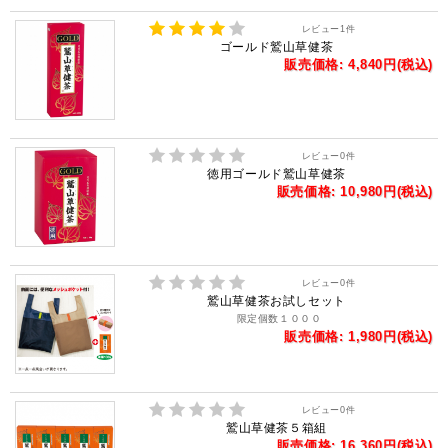
レビュー
1
件
ゴールド鷲山草健茶
販売価格: 4,840円(税込)
レビュー
0
件
徳用ゴールド鷲山草健茶
販売価格: 10,980円(税込)
レビュー
0
件
鷲山草健茶お試しセット
限定個数１０００
販売価格: 1,980円(税込)
レビュー
0
件
鷲山草健茶５箱組
販売価格: 16,360円(税込)