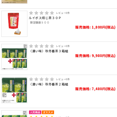
レビュー
0
件
ルイボス焙じ茶３０Ｐ
限定個数５００
販売価格: 1,800円(税込)
レビュー
0
件
〈濃い味〉秋冬番茶３箱組
販売価格: 9,980円(税込)
レビュー
0
件
〈濃い味〉秋冬番茶２箱組
販売価格: 7,480円(税込)