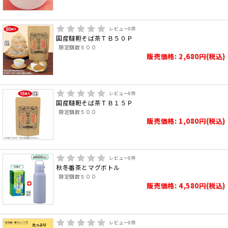
レビュー
0
件
国産韃靼そば茶ＴＢ５０Ｐ
限定個数５００
販売価格: 2,680円(税込)
レビュー
0
件
国産韃靼そば茶ＴＢ１５Ｐ
限定個数５００
販売価格: 1,080円(税込)
レビュー
0
件
秋冬番茶とマグボトル
限定個数５００
販売価格: 4,580円(税込)
レビュー
0
件