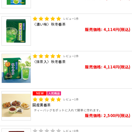
レビュー
1
件
〈濃い味〉秋冬番茶
販売価格: 4,114円(税込)
レビュー
2
件
〈抹茶入〉秋冬番茶
販売価格: 4,114円(税込)
レビュー
1
件
国産黒番茶
ティーバッグをポットに入れて簡単に作れます。
販売価格: 2,500円(税込)
レビュー
0
件