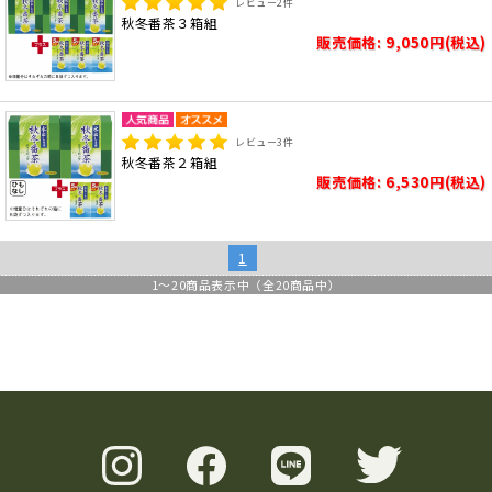
レビュー
2
件
秋冬番茶３箱組
販売価格: 9,050円(税込)
レビュー
3
件
秋冬番茶２箱組
販売価格: 6,530円(税込)
1
1
～
20
商品表示中（全
20
商品中）