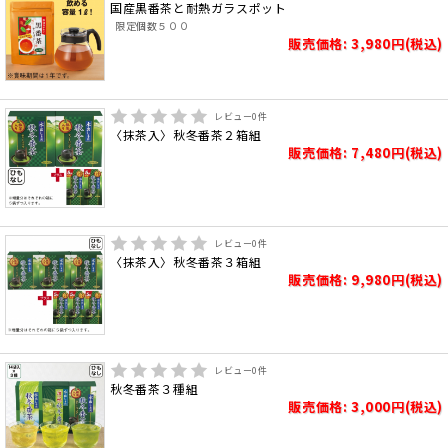
国産黒番茶と耐熱ガラスポット
限定個数５００
販売価格: 3,980円(税込)
レビュー
0
件
〈抹茶入〉秋冬番茶２箱組
販売価格: 7,480円(税込)
レビュー
0
件
〈抹茶入〉秋冬番茶３箱組
販売価格: 9,980円(税込)
レビュー
0
件
秋冬番茶３種組
販売価格: 3,000円(税込)