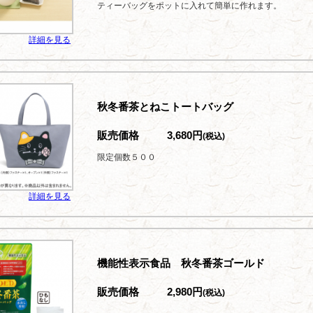
ティーバッグをポットに入れて簡単に作れます。
詳細を見る
秋冬番茶とねこトートバッグ
販売価格
3,680円
(税込)
限定個数５００
詳細を見る
機能性表示食品 秋冬番茶ゴールド
販売価格
2,980円
(税込)