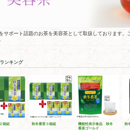
をサポート話題のお茶を美容茶として取扱しております。
。
ランキング
２箱組
秋冬番茶３箱組
機能性表示食品 秋冬
秋
番茶ゴールド