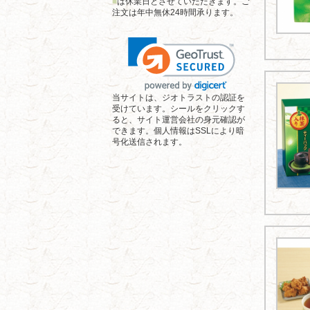
■
は休業日とさせていただきます。ご
注文は年中無休24時間承ります。
当サイトは、ジオトラストの認証を
受けています。シールをクリックす
ると、サイト運営会社の身元確認が
できます。個人情報はSSLにより暗
号化送信されます。