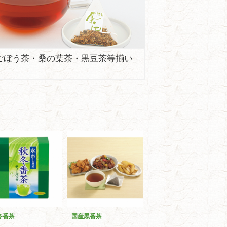
ごぼう茶・桑の葉茶・黒豆茶等揃い
冬番茶
国産黒番茶