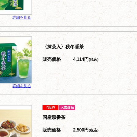
詳細を見る
〈抹茶入〉秋冬番茶
販売価格
4,114円
(税込)
詳細を見る
国産黒番茶
販売価格
2,500円
(税込)