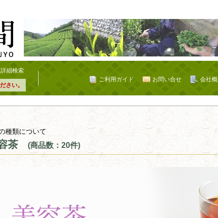
詳細検索
ご利用ガイド
お問い合せ
会社概
ださい。
の種類について
容茶
(商品数：20件)