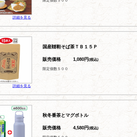
限定個数５００
詳細を見る
国産韃靼そば茶ＴＢ１５Ｐ
販売価格
1,080円
(税込)
限定個数５００
詳細を見る
秋冬番茶とマグボトル
販売価格
4,580円
(税込)