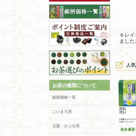
キレイ
ました
人気
お茶の種類について
銘柄価格一覧
こいまろ茶
玉露・かぶせ茶
秋冬番茶