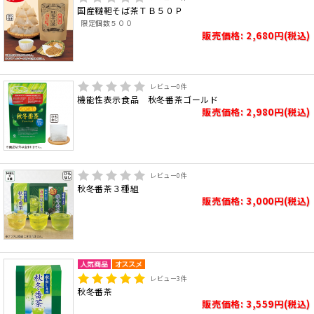
国産韃靼そば茶ＴＢ５０Ｐ
限定個数５００
販売価格: 2,680円(税込)
レビュー
0
件
機能性表示食品 秋冬番茶ゴールド
販売価格: 2,980円(税込)
レビュー
0
件
秋冬番茶３種組
販売価格: 3,000円(税込)
レビュー
3
件
秋冬番茶
販売価格: 3,559円(税込)