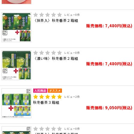
レビュー
0
件
〈抹茶入〉秋冬番茶２箱組
販売価格: 7,480円(税込)
レビュー
0
件
〈濃い味〉秋冬番茶２箱組
販売価格: 7,480円(税込)
レビュー
2
件
秋冬番茶３箱組
販売価格: 9,050円(税込)
レビュー
0
件