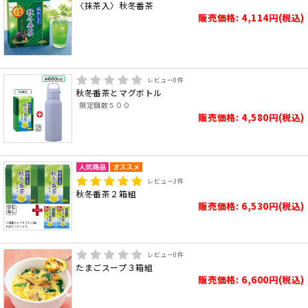
〈抹茶入〉秋冬番茶
販売価格: 4,114円(税込)
レビュー
0
件
秋冬番茶とマグボトル
限定個数５００
販売価格: 4,580円(税込)
レビュー
3
件
秋冬番茶２箱組
販売価格: 6,530円(税込)
レビュー
0
件
たまごスープ３箱組
販売価格: 6,600円(税込)