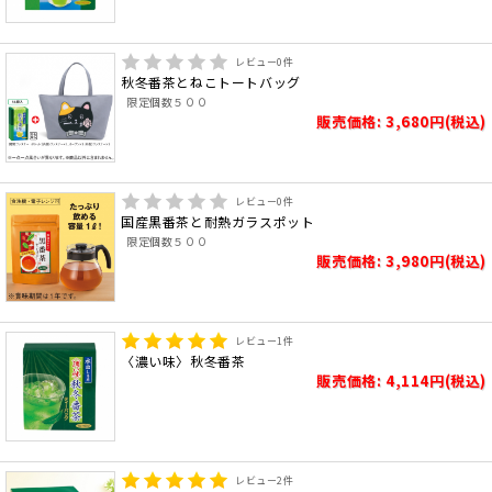
レビュー
0
件
秋冬番茶とねこトートバッグ
限定個数５００
販売価格: 3,680円(税込)
レビュー
0
件
国産黒番茶と耐熱ガラスポット
限定個数５００
販売価格: 3,980円(税込)
レビュー
1
件
〈濃い味〉秋冬番茶
販売価格: 4,114円(税込)
レビュー
2
件