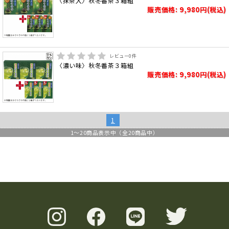
〈抹茶入〉秋冬番茶３箱組
販売価格: 9,980円(税込)
レビュー
0
件
〈濃い味〉秋冬番茶３箱組
販売価格: 9,980円(税込)
1
1
～
20
商品表示中（全
20
商品中）