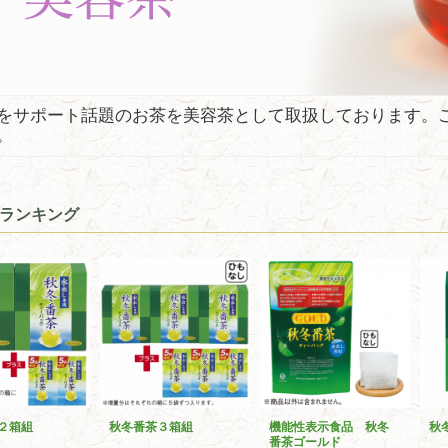
をサポート話題のお茶を美容茶として取扱しております。
。
ランキング
２箱組
秋冬番茶３箱組
機能性表示食品 秋冬
秋
番茶ゴールド