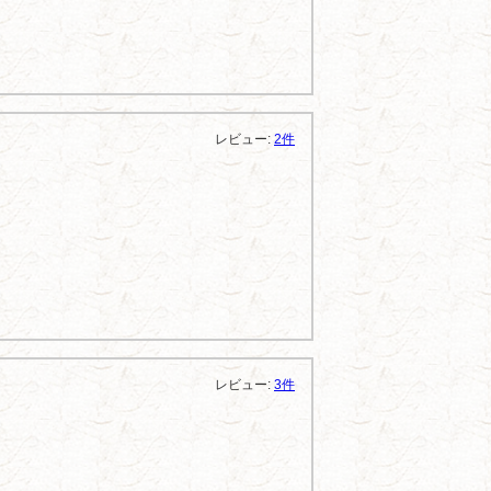
レビュー:
2件
レビュー:
3件