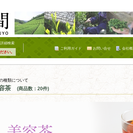
詳細検索
ご利用ガイド
お問い合せ
会社概
ださい。
の種類について
容茶
(商品数：20件)