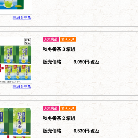
詳細を見る
秋冬番茶３箱組
販売価格
9,050円
(税込)
詳細を見る
秋冬番茶２箱組
販売価格
6,530円
(税込)