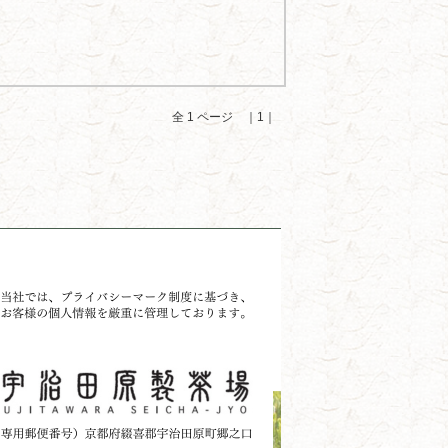
全 1 ページ ｜1｜