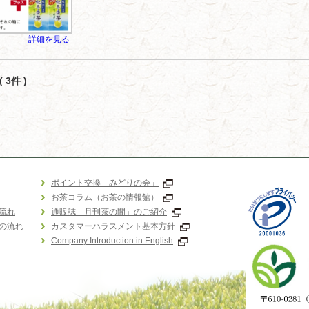
詳細を見る
 3件 )
ポイント交換「みどりの会」
お茶コラム（お茶の情報館）
流れ
通販誌「月刊茶の間」のご紹介
の流れ
カスタマーハラスメント基本方針
Company Introduction in English