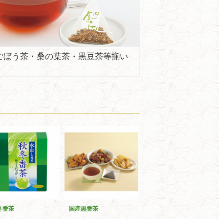
ごぼう茶・桑の葉茶・黒豆茶等揃い
冬番茶
国産黒番茶