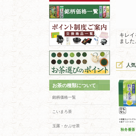
キレイ
ました
人気
お茶の種類について
銘柄価格一覧
こいまろ茶
玉露・かぶせ茶
秋冬番茶