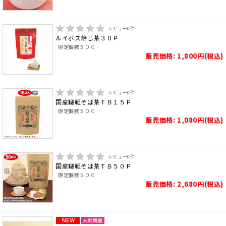
レビュー
0
件
ルイボス焙じ茶３０Ｐ
限定個数５００
販売価格: 1,800円(税込)
レビュー
0
件
国産韃靼そば茶ＴＢ１５Ｐ
限定個数５００
販売価格: 1,080円(税込)
レビュー
0
件
国産韃靼そば茶ＴＢ５０Ｐ
限定個数５００
販売価格: 2,680円(税込)