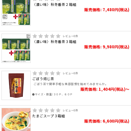
〈濃い味〉秋冬番茶２箱組
販売価格: 7,480円(税込)
レビュー
0
件
〈濃い味〉秋冬番茶３箱組
販売価格: 9,980円(税込)
レビュー
0
件
ごぼう焙じ茶
ごぼう茶で簡単手軽な美容習慣を始めてみませんか。
販売価格: 1,404円(税込)～
●サイズ・数量/３０Ｐ、６０Ｐ
レビュー
0
件
たまごスープ３箱組
販売価格: 6,600円(税込)