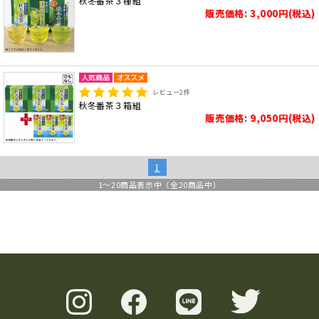
秋冬番茶３種組
販売価格: 3,000円(税込)
レビュー
2
件
秋冬番茶３箱組
販売価格: 9,050円(税込)
1
1
～
20
商品表示中（全
20
商品中）