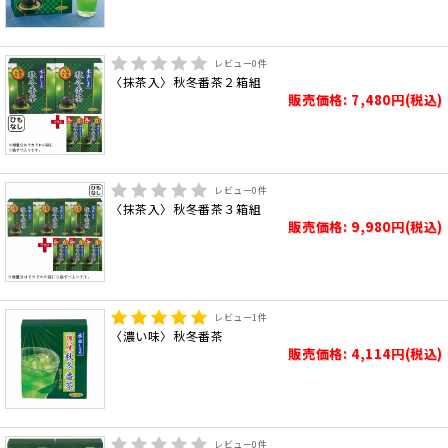
レビュー
0
件
〈抹茶入〉秋冬番茶２箱組
販売価格: 7,480円(税込)
レビュー
0
件
〈抹茶入〉秋冬番茶３箱組
販売価格: 9,980円(税込)
レビュー
1
件
〈濃い味〉秋冬番茶
販売価格: 4,114円(税込)
レビュー
0
件