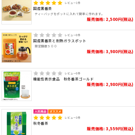
レビュー
1
件
国産黒番茶
ティーバッグをポットに入れて簡単に作れます。
販売価格: 2,500円(税込)
レビュー
0
件
国産黒番茶と耐熱ガラスポット
限定個数５００
販売価格: 3,980円(税込)
レビュー
0
件
機能性表示食品 秋冬番茶ゴールド
販売価格: 2,980円(税込)
レビュー
3
件
秋冬番茶
販売価格: 3,559円(税込)