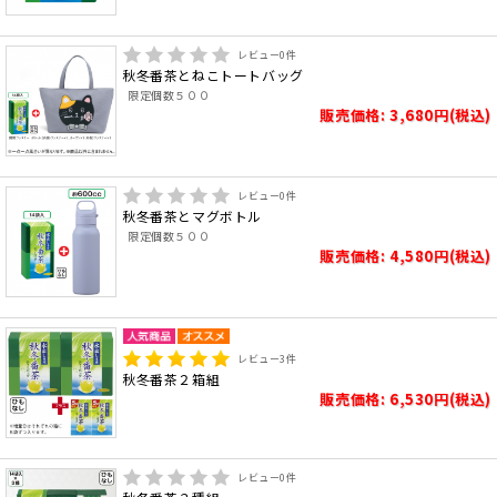
レビュー
0
件
秋冬番茶とねこトートバッグ
限定個数５００
販売価格: 3,680円(税込)
レビュー
0
件
秋冬番茶とマグボトル
限定個数５００
販売価格: 4,580円(税込)
レビュー
3
件
秋冬番茶２箱組
販売価格: 6,530円(税込)
レビュー
0
件