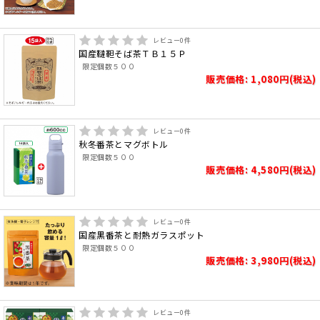
レビュー
0
件
国産韃靼そば茶ＴＢ１５Ｐ
限定個数５００
販売価格: 1,080円(税込)
レビュー
0
件
秋冬番茶とマグボトル
限定個数５００
販売価格: 4,580円(税込)
レビュー
0
件
国産黒番茶と耐熱ガラスポット
限定個数５００
販売価格: 3,980円(税込)
レビュー
0
件