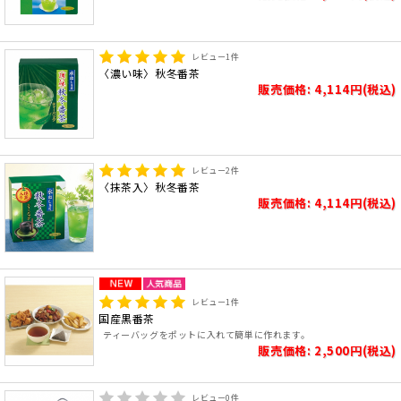
レビュー
1
件
〈濃い味〉秋冬番茶
販売価格: 4,114円(税込)
レビュー
2
件
〈抹茶入〉秋冬番茶
販売価格: 4,114円(税込)
レビュー
1
件
国産黒番茶
ティーバッグをポットに入れて簡単に作れます。
販売価格: 2,500円(税込)
レビュー
0
件