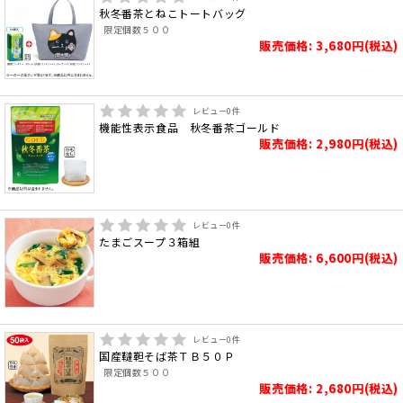
秋冬番茶とねこトートバッグ
限定個数５００
販売価格: 3,680円(税込)
レビュー
0
件
機能性表示食品 秋冬番茶ゴールド
販売価格: 2,980円(税込)
レビュー
0
件
たまごスープ３箱組
販売価格: 6,600円(税込)
レビュー
0
件
国産韃靼そば茶ＴＢ５０Ｐ
限定個数５００
販売価格: 2,680円(税込)