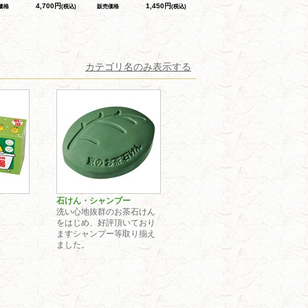
4,700円
1,450円
価格
(税込)
販売価格
(税込)
カテゴリ名のみ表示する
石けん・シャンプー
洗い心地抜群のお茶石けん
をはじめ、好評頂いており
ますシャンプー等取り揃え
ました。