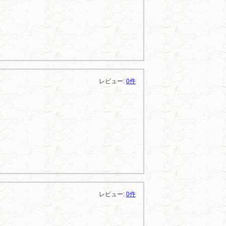
レビュー:
0件
レビュー:
0件