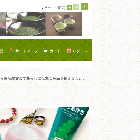
大
中
小
文字サイズ変更
要
サイトマップ
カート
ログイン
ら生活雑貨まで暮らしに役立つ商品を揃えました。