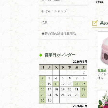
販売価格
石けん・シャンプー
仏具
茶
◆茶の間の雑貨掲載商品
営業日カレンダー
2026年8月
日
月
火
水
木
金
土
化粧品
1
ナイト
油等
2
3
4
5
6
7
8
9
10
11
12
13
14
15
16
17
18
19
20
21
22
23
24
25
26
27
28
29
30
31
2026年9月