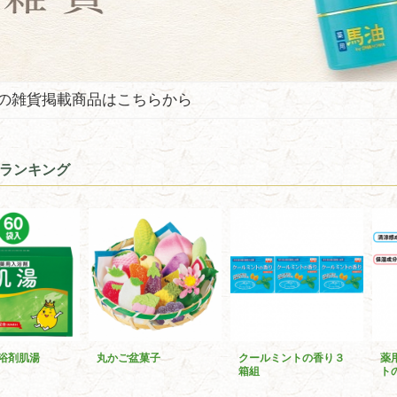
の雑貨掲載商品はこちらから
ランキング
浴剤肌湯
丸かご盆菓子
クールミントの香り３
薬
箱組
ト