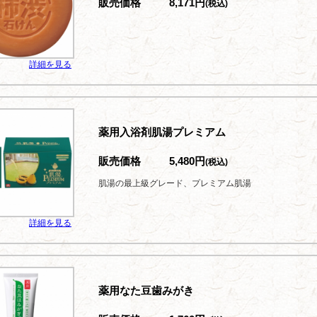
販売価格
8,171円
(税込)
詳細を見る
薬用入浴剤肌湯プレミアム
販売価格
5,480円
(税込)
肌湯の最上級グレード、プレミアム肌湯
詳細を見る
薬用なた豆歯みがき