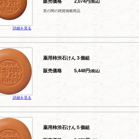
販売価格
2,074円
(税込)
茶の間の雑貨掲載商品
詳細を見る
薬用柿渋石けん３個組
販売価格
5,448円
(税込)
詳細を見る
薬用柿渋石けん５個組