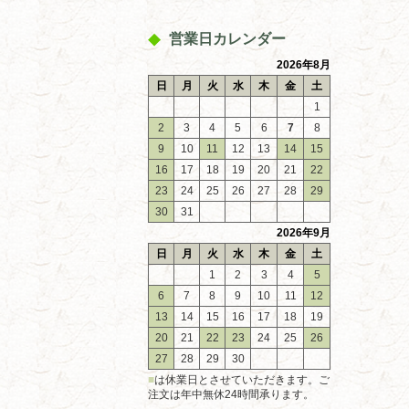
営業日カレンダー
2026年8月
日
月
火
水
木
金
土
1
2
3
4
5
6
7
8
9
10
11
12
13
14
15
16
17
18
19
20
21
22
23
24
25
26
27
28
29
30
31
2026年9月
日
月
火
水
木
金
土
1
2
3
4
5
6
7
8
9
10
11
12
13
14
15
16
17
18
19
20
21
22
23
24
25
26
27
28
29
30
■
は休業日とさせていただきます。ご
注文は年中無休24時間承ります。