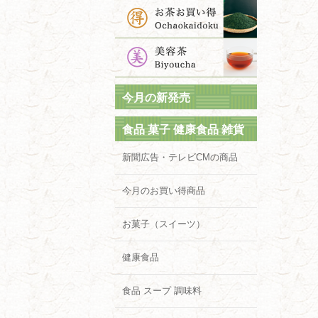
今月の新発売
食品 菓子 健康食品 雑貨
新聞広告・テレビCMの商品
今月のお買い得商品
お菓子（スイーツ）
健康食品
食品 スープ 調味料