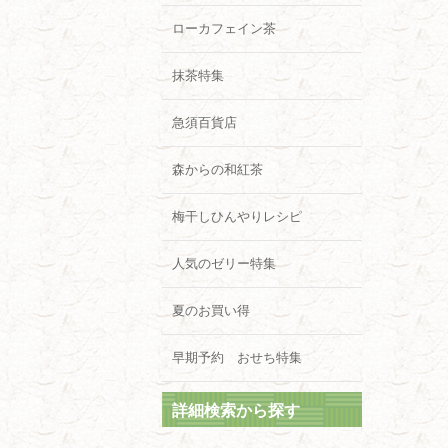
ローカフェイン茶
抹茶特集
急須百貨店
森からの和紅茶
梅干しひんやりレシピ
人気のゼリー特集
夏のお買い得
早期予約 おせち特集
詳細検索から探す