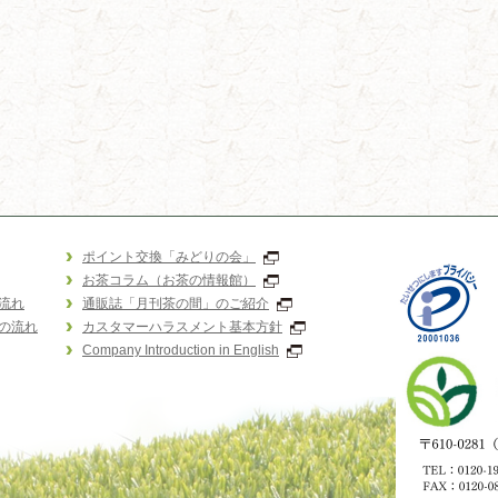
ポイント交換「みどりの会」
お茶コラム（お茶の情報館）
流れ
通販誌「月刊茶の間」のご紹介
の流れ
カスタマーハラスメント基本方針
Company Introduction in English