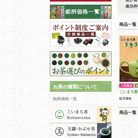
表示件
商品一覧 (
お茶の種類について
こいまろ茶
銘柄価格一覧
販売価格
商品一覧 (