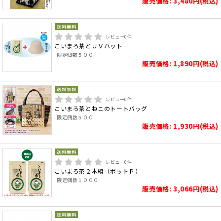
販売価格: 3,480円(税込)
レビュー
0
件
こいまろ茶とＵＶハット
限定個数５００
販売価格: 1,890円(税込)
レビュー
0
件
こいまろ茶とねこのトートバッグ
限定個数５００
販売価格: 1,930円(税込)
レビュー
0
件
こいまろ茶２本組（ポットＰ）
限定個数１０００
販売価格: 3,066円(税込)