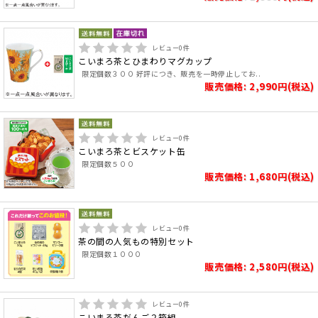
レビュー
0
件
こいまろ茶とひまわりマグカップ
限定個数３００ 好評につき、販売を一時停止してお..
販売価格: 2,990円(税込)
レビュー
0
件
こいまろ茶とビスケット缶
限定個数５００
販売価格: 1,680円(税込)
レビュー
0
件
茶の間の人気もの特別セット
限定個数１０００
販売価格: 2,580円(税込)
レビュー
0
件
こいまろ茶だんご２箱組