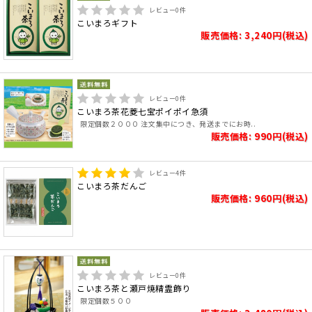
レビュー
0
件
こいまろギフト
販売価格: 3,240円(税込)
レビュー
0
件
こいまろ茶花菱七宝ポイポイ急須
限定個数２０００ 注文集中につき、発送までにお時..
販売価格: 990円(税込)
レビュー
4
件
こいまろ茶だんご
販売価格: 960円(税込)
レビュー
0
件
こいまろ茶と瀬戸焼精霊飾り
限定個数５００