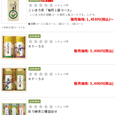
レビュー
0
件
こいまろ茶「毎月１袋コース」
こいまろ茶の定期コース毎月１袋コースです。１０％..
販売価格: 1,458円(税込)～
●定期コース/1袋コース、2袋コース、3袋コース
※写真は1袋コースです。
レビュー
0
件
ＫＹ－５０
販売価格: 5,400円(税込)
レビュー
0
件
ＫＦ－５０
販売価格: 5,400円(税込)
レビュー
0
件
彩り緑茶三種詰合せ