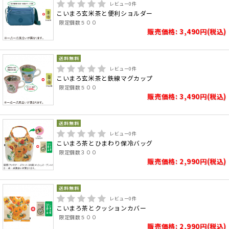
レビュー
0
件
こいまろ玄米茶と便利ショルダー
限定個数５００
販売価格: 3,490円(税込)
レビュー
0
件
こいまろ玄米茶と鉄線マグカップ
限定個数５００
販売価格: 3,490円(税込)
レビュー
0
件
こいまろ茶とひまわり保冷バッグ
限定個数３００
販売価格: 2,990円(税込)
レビュー
0
件
こいまろ茶とクッションカバー
限定個数５００
販売価格: 2,990円(税込)