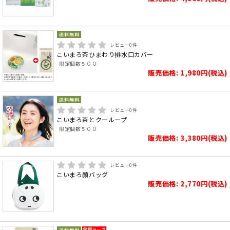
レビュー
0
件
こいまろ茶ひまわり排水口カバー
限定個数５００
販売価格: 1,980円(税込)
レビュー
0
件
こいまろ茶とクーループ
限定個数５００
販売価格: 3,380円(税込)
レビュー
0
件
こいまろ顔バッグ
販売価格: 2,770円(税込)