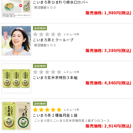
こいまろ茶ひまわり排水口カバー
限定個数５００
販売価格: 1,980円(税込)
レビュー
0
件
こいまろ茶とクーループ
限定個数５００
販売価格: 3,380円(税込)
レビュー
0
件
こいまろ玄米茶特別３本組
販売価格: 4,860円(税込)
レビュー
1
件
こいまろ茶２種毎月各１袋
こいまろ茶とこいまろ玄米茶毎月各１袋ずつのコース..
販売価格: 2,914円(税込)