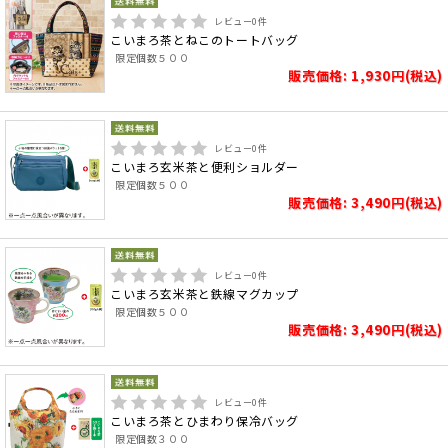
レビュー
0
件
こいまろ茶とねこのトートバッグ
限定個数５００
販売価格: 1,930円(税込)
レビュー
0
件
こいまろ玄米茶と便利ショルダー
限定個数５００
販売価格: 3,490円(税込)
レビュー
0
件
こいまろ玄米茶と鉄線マグカップ
限定個数５００
販売価格: 3,490円(税込)
レビュー
0
件
こいまろ茶とひまわり保冷バッグ
限定個数３００