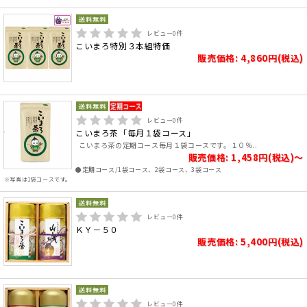
レビュー
0
件
こいまろ特別３本組特価
販売価格: 4,860円(税込)
レビュー
0
件
こいまろ茶「毎月１袋コース」
こいまろ茶の定期コース毎月１袋コースです。１０％..
販売価格: 1,458円(税込)～
●定期コース/1袋コース、2袋コース、3袋コース
※写真は1袋コースです。
レビュー
0
件
ＫＹ－５０
販売価格: 5,400円(税込)
レビュー
0
件