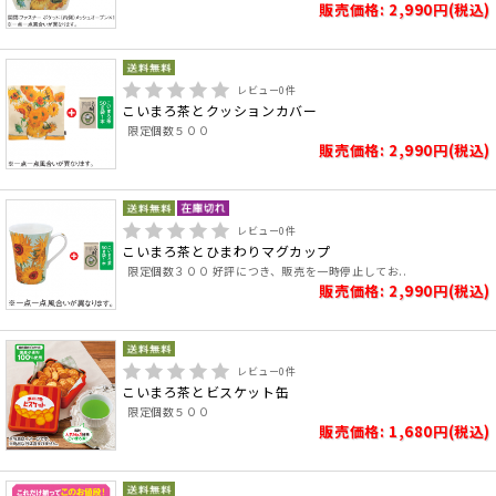
販売価格: 2,990円(税込)
レビュー
0
件
こいまろ茶とクッションカバー
限定個数５００
販売価格: 2,990円(税込)
レビュー
0
件
こいまろ茶とひまわりマグカップ
限定個数３００ 好評につき、販売を一時停止してお..
販売価格: 2,990円(税込)
レビュー
0
件
こいまろ茶とビスケット缶
限定個数５００
販売価格: 1,680円(税込)