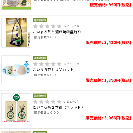
販売価格: 990円(税込)
レビュー
0
件
こいまろ茶と瀬戸焼精霊飾り
限定個数５００
販売価格: 3,480円(税込)
レビュー
0
件
こいまろ茶とＵＶハット
限定個数５００
販売価格: 1,890円(税込)
レビュー
0
件
こいまろ茶２本組（ポットＰ）
限定個数１０００
販売価格: 3,066円(税込)