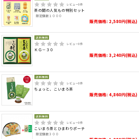
レビュー
0
件
茶の間の人気もの特別セット
限定個数１０００
販売価格: 2,580円(税込)
レビュー
0
件
ＫＧ－３０
販売価格: 3,240円(税込)
レビュー
0
件
ちょっと、こいまろ茶
販売価格: 4,860円(税込)
レビュー
0
件
こいまろ茶とひまわりポーチ
限定個数３００