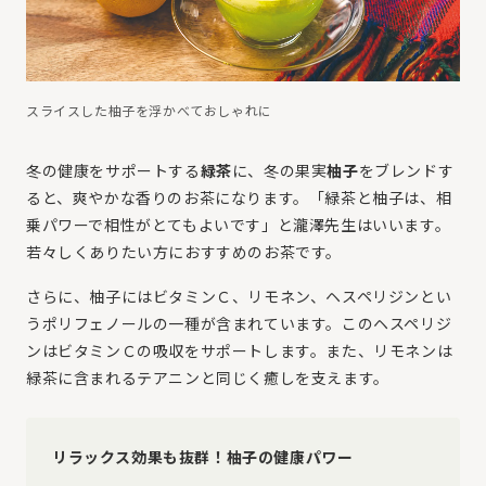
スライスした柚子を浮かべておしゃれに
冬の健康をサポートする
緑茶
に、冬の果実
柚子
をブレンドす
ると、爽やかな香りのお茶になります。「緑茶と柚子は、相
乗パワーで相性がとてもよいです」と瀧澤先生はいいます。
若々しくありたい方におすすめのお茶です。
さらに、柚子にはビタミンＣ、リモネン、ヘスペリジンとい
うポリフェノールの一種が含まれています。このヘスペリジ
ンはビタミンＣの吸収をサポートします。また、リモネンは
緑茶に含まれるテアニンと同じく癒しを支えます。
リラックス効果も抜群！柚子の健康パワー