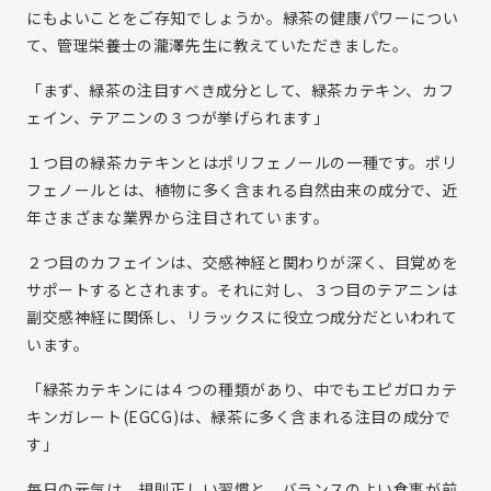
にもよいことをご存知でしょうか。緑茶の健康パワーについ
て、管理栄養士の瀧澤先生に教えていただきました。
「まず、緑茶の注目すべき成分として、緑茶カテキン、カフ
ェイン、テアニンの３つが挙げられます」
１つ目の緑茶カテキンとはポリフェノールの一種です。ポリ
フェノールとは、植物に多く含まれる自然由来の成分で、近
年さまざまな業界から注目されています。
２つ目のカフェインは、交感神経と関わりが深く、目覚めを
サポートするとされます。それに対し、３つ目のテアニンは
副交感神経に関係し、リラックスに役立つ成分だといわれて
います。
「緑茶カテキンには４つの種類があり、中でもエピガロカテ
キンガレート(EGCG)は、緑茶に多く含まれる注目の成分で
す」
毎日の元気は、規則正しい習慣と、バランスのよい食事が前