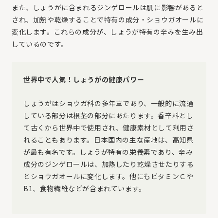
また、しょうがに含まれるジンゲロールは肌に影響があると
され、加熱や乾燥することで特有の成分・ショウガオールに
変化します。これらの成分が、しょうが特有の辛みを生み出
しているのです。
世界中で人気！しょうがの健康パワー
しょうがはショウガ科の多年草であり、一般的に流通
している部分は根茎の部分にあたります。香辛料とし
て古くから世界中で使用され、健康素材として利用さ
れることもあります。日本国内の主な産地は、高知県
が最も有名です。しょうが特有の栄養素であり、辛み
成分のジンゲロールは、加熱したり乾燥させたりする
とショウガオールに変化します。他にもビタミンＣや
B1、食物繊維などが含まれています。