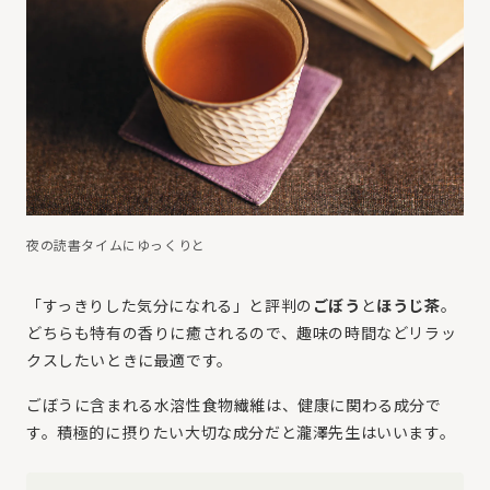
夜の読書タイムにゆっくりと
「すっきりした気分になれる」と評判の
ごぼう
と
ほうじ茶
。
どちらも特有の香りに癒されるので、趣味の時間などリラッ
クスしたいときに最適です。
ごぼうに含まれる水溶性食物繊維は、健康に関わる成分で
す。積極的に摂りたい大切な成分だと瀧澤先生はいいます。