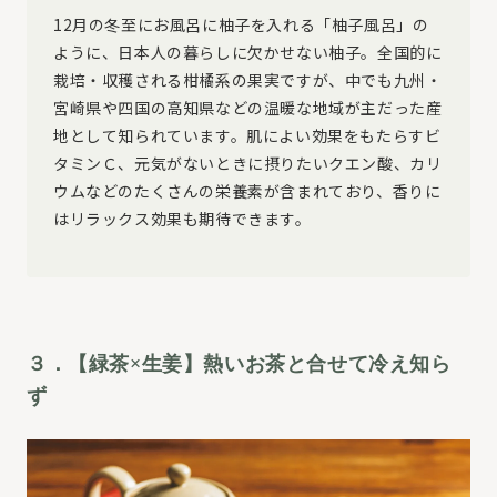
12月の冬至にお風呂に柚子を入れる「柚子風呂」の
ように、日本人の暮らしに欠かせない柚子。全国的に
栽培・収穫される柑橘系の果実ですが、中でも九州・
宮崎県や四国の高知県などの温暖な地域が主だった産
地として知られています。肌によい効果をもたらすビ
タミンＣ、元気がないときに摂りたいクエン酸、カリ
ウムなどのたくさんの栄養素が含まれており、香りに
はリラックス効果も期待できます。
３．【緑茶×生姜】熱いお茶と合せて冷え知ら
ず