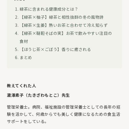
緑茶に含まれる健康成分とは？
【緑茶×柚子】緑茶と相性抜群の冬の風物詩
【緑茶×生姜】熱いお茶と合わせて冷え知らず
【緑茶×韃靼そばの実】お茶で飲みやすい注目の
食材
【ほうじ茶×ごぼう】香りに癒される
まとめ
教えてくれた人
瀧澤素子（たきざわもとこ）先生
管理栄養士。病院、福祉施設の管理栄養士としての長年の経
験を活かして、何歳からでも美しく健康になるための食生活
サポートをしている。