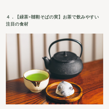
４．【緑茶×韃靼そばの実】お茶で飲みやすい
注目の食材