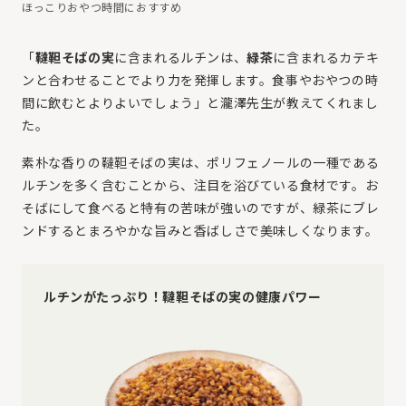
ほっこりおやつ時間におすすめ
「
韃靼そばの実
に含まれるルチンは、
緑茶
に含まれるカテキ
ンと合わせることでより力を発揮します。食事やおやつの時
間に飲むとよりよいでしょう」と瀧澤先生が教えてくれまし
た。
素朴な香りの韃靼そばの実は、ポリフェノールの一種である
ルチンを多く含むことから、注目を浴びている食材です。お
そばにして食べると特有の苦味が強いのですが、緑茶にブレ
ンドするとまろやかな旨みと香ばしさで美味しくなります。
ルチンがたっぷり！韃靼そばの実の健康パワー