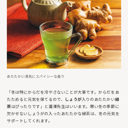
あたたかい湯気にスパイシーな香り
「冬は特にからだを冷やさないことが大事です。からだをあ
たためると元気を保てるので、
しょうが
入りのあたたかい
緑
茶
はぴったりです」と瀧澤先生はいいます。寒い冬の季節に
欠かせないしょうがの入ったあたたかな緑茶は、冬の元気を
サポートしてくれます。