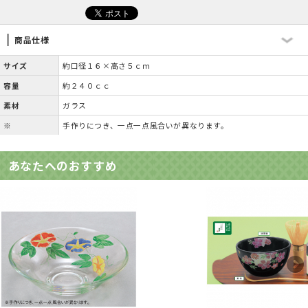
商品仕様
サイズ
約口径１６×高さ５ｃｍ
容量
約２４０ｃｃ
素材
ガラス
※
手作りにつき、一点一点風合いが異なります。
あなたへのおすすめ