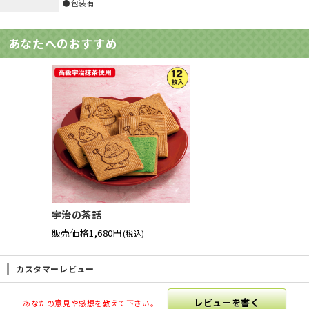
●包装有
あなたへのおすすめ
宇治の茶話
販売価格
1,680円
(税込)
カスタマーレビュー
レビューを書く
あなたの意見や感想を教えて下さい。