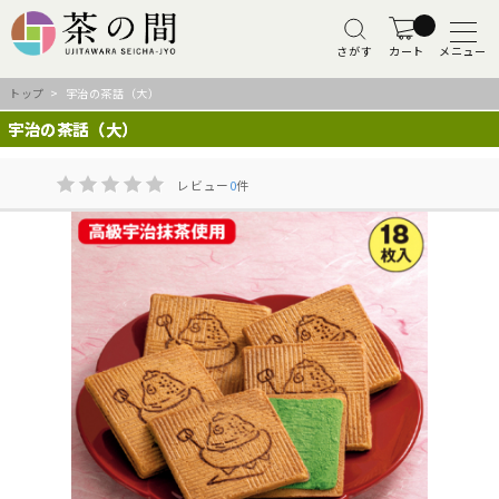
さがす
カート
メニュー
トップ
> 宇治の茶話（大）
宇治の茶話（大）
レビュー
0
件