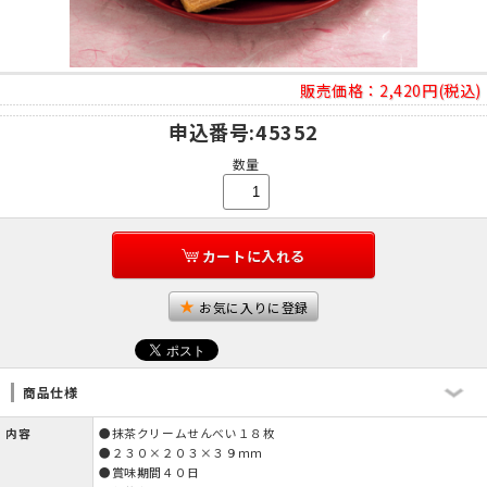
販売価格：
2,420円(税込)
申込番号
:45352
数量
カートに入れる
お気に入りに登録
商品仕様
内容
●抹茶クリームせんべい１８枚
●２３０×２０３×３９ｍｍ
●賞味期間４０日