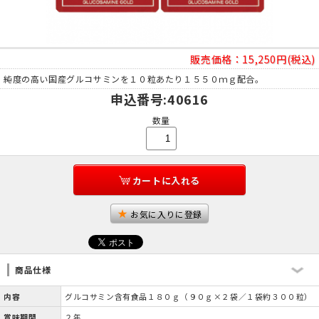
販売価格：
15,250円(税込)
純度の高い国産グルコサミンを１０粒あたり１５５０ｍｇ配合。
申込番号
:40616
数量
カートに入れる
お気に入りに登録
商品仕様
内容
グルコサミン含有食品１８０ｇ（９０ｇ×２袋／１袋約３００粒）
賞味期間
２年