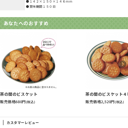
●１４２×１５０×１４６ｍｍ
●賞味期間１５０日
あなたへのおすすめ
茶の間のビスケット
茶の間のビスケット４
販売価格
680円
販売価格
2,520円
(税込)
(税込)
カスタマーレビュー