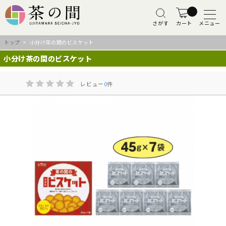
さがす
カート
メニュー
トップ
> 小分け茶の間のビスケット
小分け茶の間のビスケット
レビュー
0
件