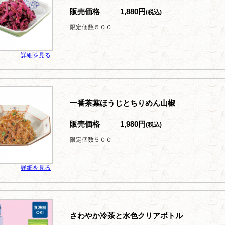
販売価格
1,880円
(税込)
限定個数５００
詳細を見る
一番茶葉ほうじとちりめん山椒
販売価格
1,980円
(税込)
限定個数５００
詳細を見る
さわやか冷茶と水色クリアボトル