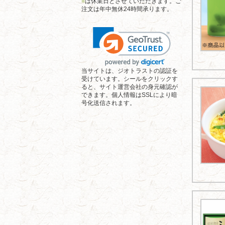
■
は休業日とさせていただきます。ご
注文は年中無休24時間承ります。
当サイトは、ジオトラストの認証を
受けています。シールをクリックす
ると、サイト運営会社の身元確認が
できます。個人情報はSSLにより暗
号化送信されます。