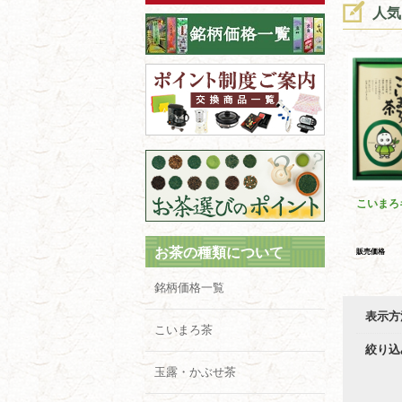
人気
こいまろ
お茶の種類について
販売価格
銘柄価格一覧
表示方
こいまろ茶
絞り込
玉露・かぶせ茶