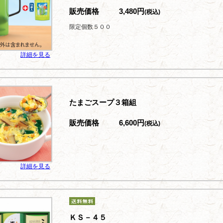
販売価格
3,480円
(税込)
限定個数５００
詳細を見る
たまごスープ３箱組
販売価格
6,600円
(税込)
詳細を見る
ＫＳ－４５