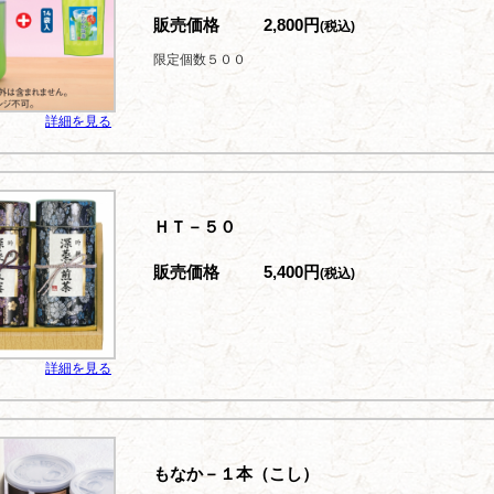
販売価格
2,800円
(税込)
限定個数５００
詳細を見る
ＨＴ－５０
販売価格
5,400円
(税込)
詳細を見る
もなか－１本（こし）