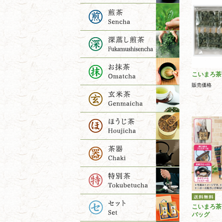
こいまろ茶
販売価格
こいまろ茶
バッグ