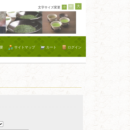
大
中
小
文字サイズ変更
要
サイトマップ
カート
ログイン