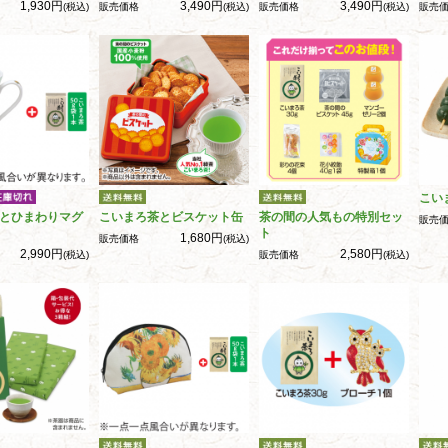
1,930円
3,490円
3,490円
(税込)
販売価格
(税込)
販売価格
(税込)
販売
こい
とひまわりマグ
こいまろ茶とビスケット缶
茶の間の人気もの特別セッ
販売
ト
1,680円
販売価格
(税込)
2,990円
2,580円
(税込)
販売価格
(税込)