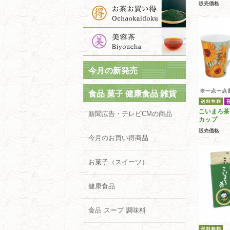
販売価格
今月の新発売
食品 菓子 健康食品 雑貨
こいまろ茶
新聞広告・テレビCMの商品
カップ
販売価格
今月のお買い得商品
お菓子（スイーツ）
健康食品
食品 スープ 調味料