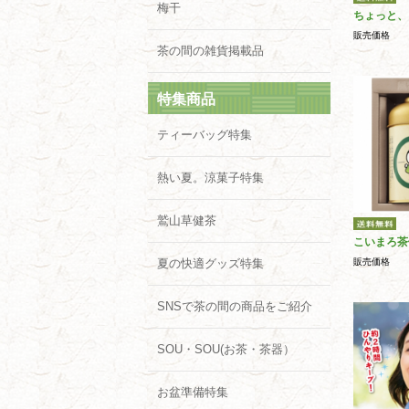
梅干
ちょっと、
販売価格
茶の間の雑貨掲載品
特集商品
ティーバッグ特集
熱い夏。涼菓子特集
鷲山草健茶
こいまろ茶
夏の快適グッズ特集
販売価格
SNSで茶の間の商品をご紹介
SOU・SOU(お茶・茶器）
お盆準備特集