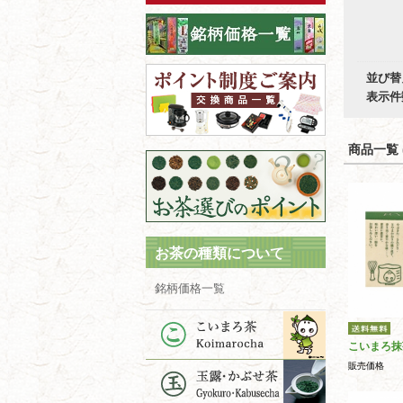
並び替
表示件
商品一覧 (
お茶の種類について
銘柄価格一覧
こいまろ抹
販売価格