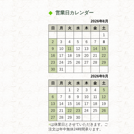
営業日カレンダー
2026年8月
日
月
火
水
木
金
土
1
2
3
4
5
6
7
8
9
10
11
12
13
14
15
16
17
18
19
20
21
22
23
24
25
26
27
28
29
30
31
2026年9月
日
月
火
水
木
金
土
1
2
3
4
5
6
7
8
9
10
11
12
13
14
15
16
17
18
19
20
21
22
23
24
25
26
27
28
29
30
■
は休業日とさせていただきます。ご
注文は年中無休24時間承ります。