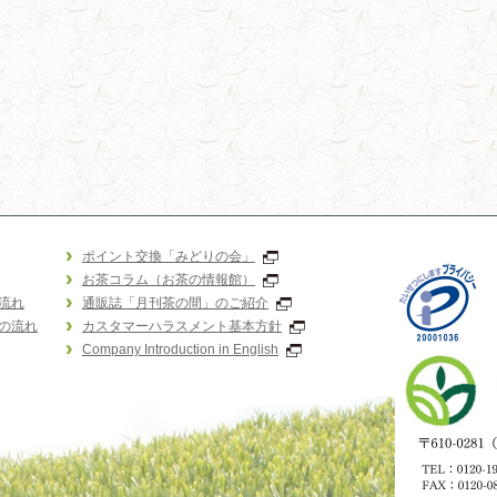
ポイント交換「みどりの会」
お茶コラム（お茶の情報館）
流れ
通販誌「月刊茶の間」のご紹介
の流れ
カスタマーハラスメント基本方針
Company Introduction in English