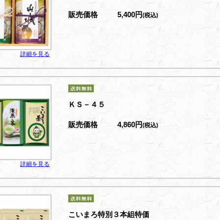
販売価格
5,400円
(税込)
詳細を見る
ＫＳ－４５
販売価格
4,860円
(税込)
詳細を見る
こいまろ特別３本組特価