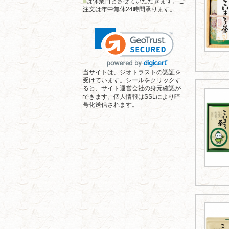
■
は休業日とさせていただきます。ご
注文は年中無休24時間承ります。
当サイトは、ジオトラストの認証を
受けています。シールをクリックす
ると、サイト運営会社の身元確認が
できます。個人情報はSSLにより暗
号化送信されます。