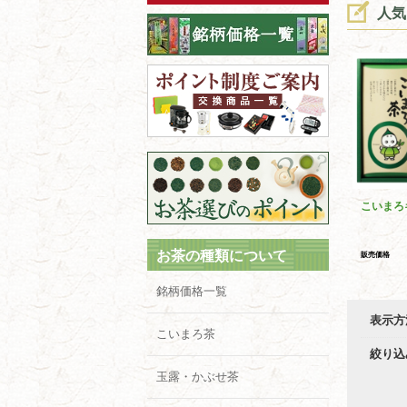
人気
こいまろ
お茶の種類について
販売価格
銘柄価格一覧
表示方
こいまろ茶
絞り込
玉露・かぶせ茶