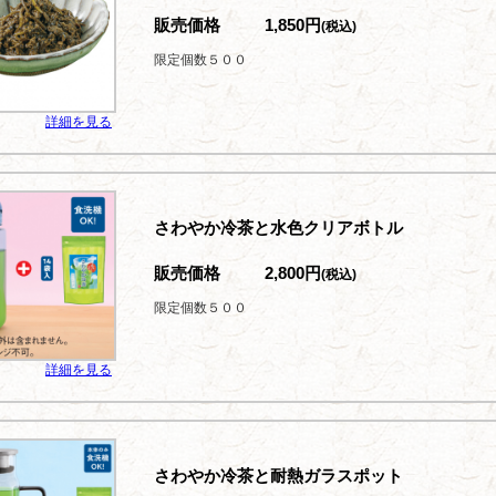
販売価格
1,850円
(税込)
限定個数５００
詳細を見る
さわやか冷茶と水色クリアボトル
販売価格
2,800円
(税込)
限定個数５００
詳細を見る
さわやか冷茶と耐熱ガラスポット