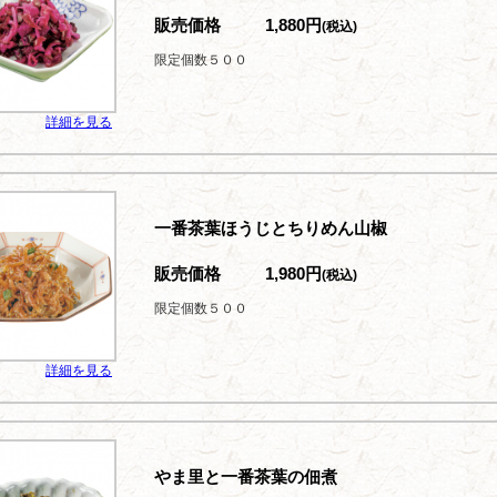
販売価格
1,880円
(税込)
限定個数５００
詳細を見る
一番茶葉ほうじとちりめん山椒
販売価格
1,980円
(税込)
限定個数５００
詳細を見る
やま里と一番茶葉の佃煮