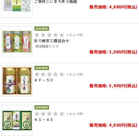
ご挨拶こいまろ茶３箱組
販売価格: 4,860円(税込)
レビュー
0
件
彩り緑茶三種詰合せ
限定個数５００
販売価格: 3,000円(税込)
レビュー
0
件
ＫＦ－５０
販売価格: 5,400円(税込)
レビュー
0
件
ＫＳ－４５
販売価格: 4,860円(税込)