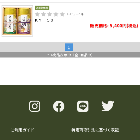
レビュー
0
件
ＫＹ－５０
販売価格: 5,400円(税込)
1
1
～
6
商品表示中（全
6
商品中）
ご利用ガイド
特定商取引法に基づく表記