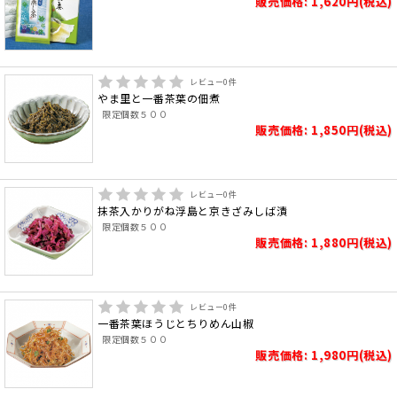
販売価格: 1,620円(税込)
レビュー
0
件
やま里と一番茶葉の佃煮
限定個数５００
販売価格: 1,850円(税込)
レビュー
0
件
抹茶入かりがね浮島と京きざみしば漬
限定個数５００
販売価格: 1,880円(税込)
レビュー
0
件
一番茶葉ほうじとちりめん山椒
限定個数５００
販売価格: 1,980円(税込)