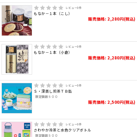
レビュー
0
件
もなか－１本（こし）
販売価格: 2,280円(税込)
レビュー
0
件
もなか－１本（小倉）
販売価格: 2,280円(税込)
レビュー
0
件
Ｓ・深蒸し煎茶ＴＢ缶
限定個数５００
販売価格: 2,500円(税込)
レビュー
0
件
さわやか冷茶と水色クリアボトル
限定個数５００