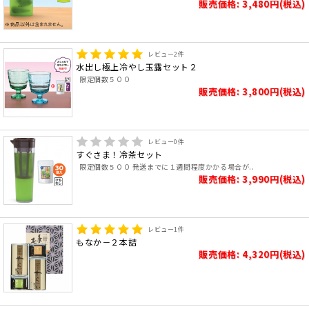
販売価格: 3,480円(税込)
レビュー
2
件
水出し極上冷やし玉露セット２
限定個数５００
販売価格: 3,800円(税込)
レビュー
0
件
すぐさま！冷茶セット
限定個数５００ 発送までに１週間程度かかる場合が..
販売価格: 3,990円(税込)
レビュー
1
件
もなか－２本詰
販売価格: 4,320円(税込)