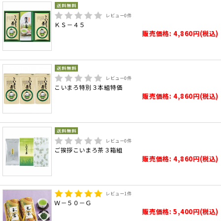
レビュー
0
件
ＫＳ－４５
販売価格: 4,860円(税込)
レビュー
0
件
こいまろ特別３本組特価
販売価格: 4,860円(税込)
レビュー
0
件
ご挨拶こいまろ茶３箱組
販売価格: 4,860円(税込)
レビュー
1
件
Ｗ－５０－Ｇ
販売価格: 5,400円(税込)