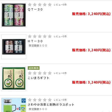
レビュー
0
件
ＱＴ－３０
販売価格: 3,240円(税込)
レビュー
0
件
ＨＴ－３０
限定個数５００
販売価格: 3,240円(税込)
レビュー
0
件
こいまろギフト
販売価格: 3,240円(税込)
レビュー
0
件
さわやか冷茶と耐熱ガラスポット
限定個数５００