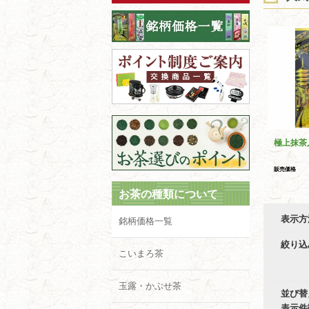
極上抹茶
販売価格
お茶の種類について
表示方
銘柄価格一覧
絞り込
こいまろ茶
玉露・かぶせ茶
並び替
表示件