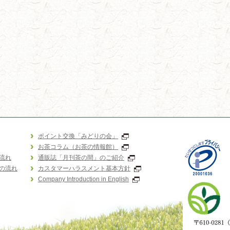
ポイント交換「みどりの会」
お茶コラム（お茶の情報館）
流れ
通販誌「月刊茶の間」のご紹介
の流れ
カスタマーハラスメント基本方針
Company Introduction in English