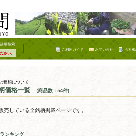
詳細検索
ご利用ガイド
お問い合せ
会社概
ださい。
の種類について
柄価格一覧
(商品数：54件)
販売している全銘柄掲載ページです。
ランキング