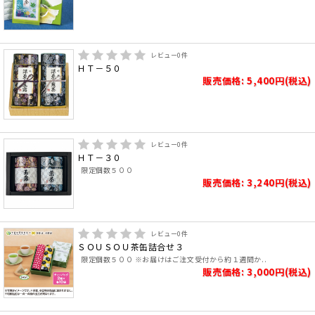
レビュー
0
件
ＨＴ－５０
販売価格: 5,400円(税込)
レビュー
0
件
ＨＴ－３０
限定個数５００
販売価格: 3,240円(税込)
レビュー
0
件
ＳＯＵＳＯＵ茶缶詰合せ３
限定個数５００ ※お届けはご注文受付から約１週間か..
販売価格: 3,000円(税込)