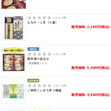
レビュー
0
件
もなか－１本（小倉）
販売価格: 2,280円(税込)
レビュー
0
件
西京漬け詰合せ
限定個数５００
販売価格: 5,400円(税込)
レビュー
0
件
ご挨拶こいまろ茶３箱組
販売価格: 4,860円(税込)