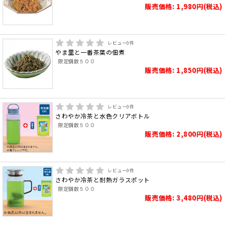
販売価格: 1,980円(税込)
レビュー
0
件
やま里と一番茶葉の佃煮
限定個数５００
販売価格: 1,850円(税込)
レビュー
0
件
さわやか冷茶と水色クリアボトル
限定個数５００
販売価格: 2,800円(税込)
レビュー
0
件
さわやか冷茶と耐熱ガラスポット
限定個数５００
販売価格: 3,480円(税込)