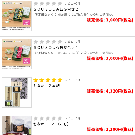
レビュー
0
件
ＳＯＵＳＯＵ茶缶詰合せ２
限定個数５００ ※お届けはご注文受付から約１週間か..
販売価格: 3,000円(税込)
レビュー
0
件
ＳＯＵＳＯＵ茶缶詰合せ１
限定個数５００ ※お届けはご注文受付から約１週間か..
販売価格: 3,000円(税込)
レビュー
1
件
もなか－２本詰
販売価格: 4,320円(税込)
レビュー
0
件
もなか－１本（こし）
販売価格: 2,280円(税込)