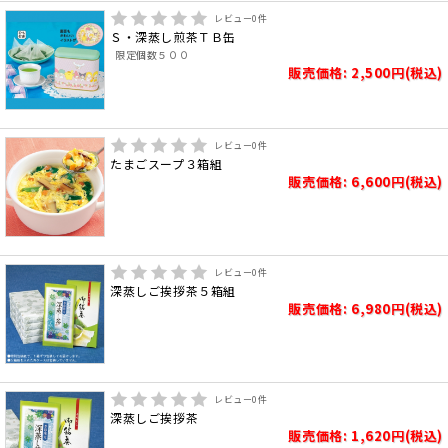
レビュー
0
件
Ｓ・深蒸し煎茶ＴＢ缶
限定個数５００
販売価格: 2,500円(税込)
レビュー
0
件
たまごスープ３箱組
販売価格: 6,600円(税込)
レビュー
0
件
深蒸しご挨拶茶５箱組
販売価格: 6,980円(税込)
レビュー
0
件
深蒸しご挨拶茶
販売価格: 1,620円(税込)