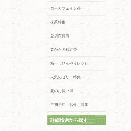
ローカフェイン茶
抹茶特集
急須百貨店
森からの和紅茶
梅干しひんやりレシピ
人気のゼリー特集
夏のお買い得
早期予約 おせち特集
詳細検索から探す