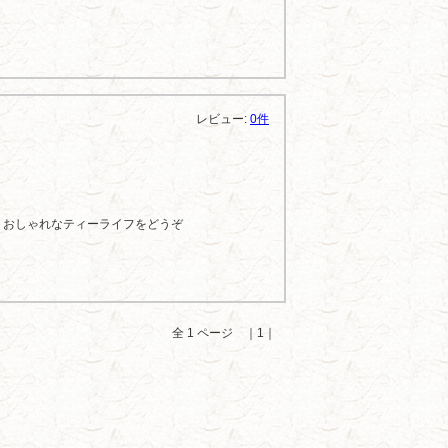
レビュー:
0件
、おしゃれなティーライフをどうぞ
全 1 ページ ｜1｜