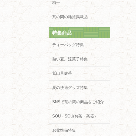
梅干
茶の間の雑貨掲載品
特集商品
ティーバッグ特集
熱い夏。涼菓子特集
鷲山草健茶
夏の快適グッズ特集
SNSで茶の間の商品をご紹介
SOU・SOU(お茶・茶器）
お盆準備特集