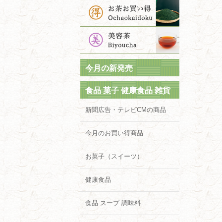
今月の新発売
食品 菓子 健康食品 雑貨
新聞広告・テレビCMの商品
今月のお買い得商品
お菓子（スイーツ）
健康食品
食品 スープ 調味料