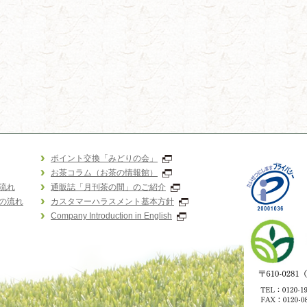
ポイント交換「みどりの会」
お茶コラム（お茶の情報館）
流れ
通販誌「月刊茶の間」のご紹介
の流れ
カスタマーハラスメント基本方針
Company Introduction in English