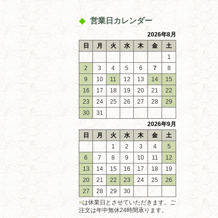
営業日カレンダー
2026年8月
日
月
火
水
木
金
土
1
2
3
4
5
6
7
8
9
10
11
12
13
14
15
16
17
18
19
20
21
22
23
24
25
26
27
28
29
30
31
2026年9月
日
月
火
水
木
金
土
1
2
3
4
5
6
7
8
9
10
11
12
13
14
15
16
17
18
19
20
21
22
23
24
25
26
27
28
29
30
■
は休業日とさせていただきます。ご
注文は年中無休24時間承ります。