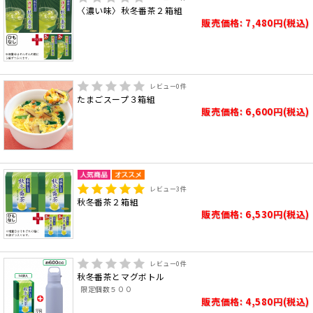
〈濃い味〉秋冬番茶２箱組
販売価格: 7,480円(税込)
レビュー
0
件
たまごスープ３箱組
販売価格: 6,600円(税込)
レビュー
3
件
秋冬番茶２箱組
販売価格: 6,530円(税込)
レビュー
0
件
秋冬番茶とマグボトル
限定個数５００
販売価格: 4,580円(税込)