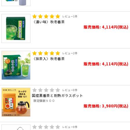
レビュー
1
件
〈濃い味〉秋冬番茶
販売価格: 4,114円(税込)
レビュー
2
件
〈抹茶入〉秋冬番茶
販売価格: 4,114円(税込)
レビュー
0
件
国産黒番茶と耐熱ガラスポット
限定個数５００
販売価格: 3,980円(税込)
レビュー
0
件