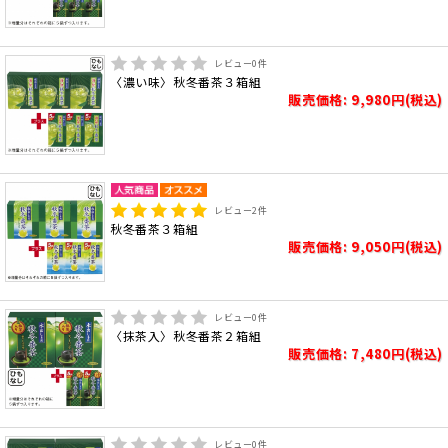
レビュー
0
件
〈濃い味〉秋冬番茶３箱組
販売価格: 9,980円(税込)
レビュー
2
件
秋冬番茶３箱組
販売価格: 9,050円(税込)
レビュー
0
件
〈抹茶入〉秋冬番茶２箱組
販売価格: 7,480円(税込)
レビュー
0
件