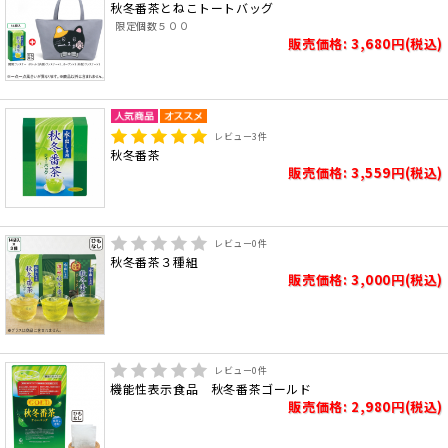
秋冬番茶とねこトートバッグ
限定個数５００
販売価格: 3,680円(税込)
レビュー
3
件
秋冬番茶
販売価格: 3,559円(税込)
レビュー
0
件
秋冬番茶３種組
販売価格: 3,000円(税込)
レビュー
0
件
機能性表示食品 秋冬番茶ゴールド
販売価格: 2,980円(税込)