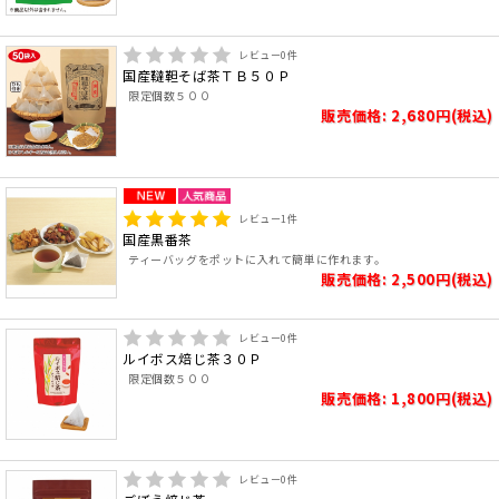
レビュー
0
件
国産韃靼そば茶ＴＢ５０Ｐ
限定個数５００
販売価格: 2,680円(税込)
レビュー
1
件
国産黒番茶
ティーバッグをポットに入れて簡単に作れます。
販売価格: 2,500円(税込)
レビュー
0
件
ルイボス焙じ茶３０Ｐ
限定個数５００
販売価格: 1,800円(税込)
レビュー
0
件