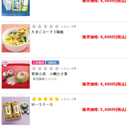
販売価格: 6,980円(税込)
レビュー
0
件
たまごスープ３箱組
販売価格: 6,600円(税込)
レビュー
0
件
若狭小浜 小鯛ささ漬
限定個数１０００
販売価格: 6,480円(税込)
レビュー
1
件
Ｗ－５０－Ｇ
販売価格: 5,400円(税込)