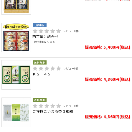
レビュー
0
件
西京漬け詰合せ
限定個数５００
販売価格: 5,400円(税込)
レビュー
0
件
ＫＳ－４５
販売価格: 4,860円(税込)
レビュー
0
件
ご挨拶こいまろ茶３箱組
販売価格: 4,860円(税込)