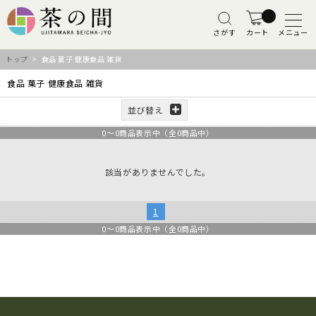
さがす
カート
メニュー
トップ
> 食品 菓子 健康食品 雑貨
食品 菓子 健康食品 雑貨
並び替え
0
～
0
商品表示中（全
0
商品中）
該当がありませんでした。
1
0
～
0
商品表示中（全
0
商品中）