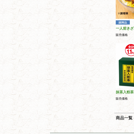
一人前きざ
販売価格
抹茶入粉茶
販売価格
商品一覧 (