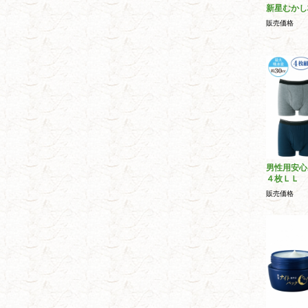
新星むかし
販売価格
男性用安心
４枚ＬＬ
販売価格