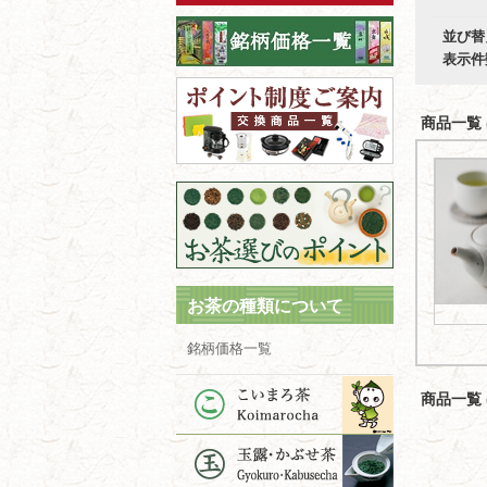
並び替
表示件
商品一覧 (
お茶の種類について
銘柄価格一覧
商品一覧 (