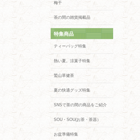
梅干
茶の間の雑貨掲載品
特集商品
ティーバッグ特集
熱い夏。涼菓子特集
鷲山草健茶
夏の快適グッズ特集
SNSで茶の間の商品をご紹介
SOU・SOU(お茶・茶器）
お盆準備特集