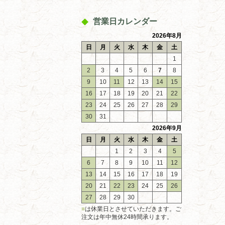
営業日カレンダー
2026年8月
日
月
火
水
木
金
土
1
2
3
4
5
6
7
8
9
10
11
12
13
14
15
16
17
18
19
20
21
22
23
24
25
26
27
28
29
30
31
2026年9月
日
月
火
水
木
金
土
1
2
3
4
5
6
7
8
9
10
11
12
13
14
15
16
17
18
19
20
21
22
23
24
25
26
27
28
29
30
■
は休業日とさせていただきます。ご
注文は年中無休24時間承ります。