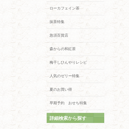
ローカフェイン茶
抹茶特集
急須百貨店
森からの和紅茶
梅干しひんやりレシピ
人気のゼリー特集
夏のお買い得
早期予約 おせち特集
詳細検索から探す