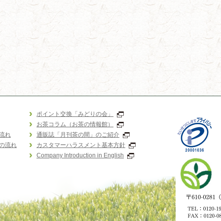
ポイント交換「みどりの会」
お茶コラム（お茶の情報館）
流れ
通販誌「月刊茶の間」のご紹介
の流れ
カスタマーハラスメント基本方針
Company Introduction in English