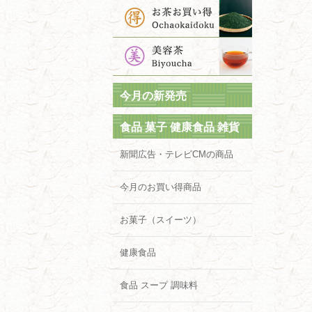
今月の新発売
食品 菓子 健康食品 雑貨
新聞広告・テレビCMの商品
今月のお買い得商品
お菓子（スイーツ）
健康食品
食品 スープ 調味料