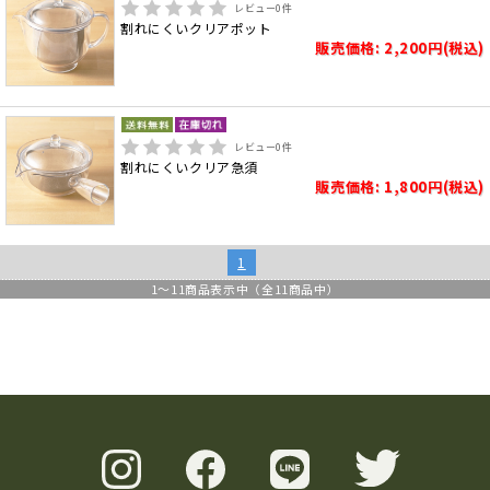
レビュー
0
件
割れにくいクリアポット
販売価格: 2,200円(税込)
レビュー
0
件
割れにくいクリア急須
販売価格: 1,800円(税込)
1
1
～
11
商品表示中（全
11
商品中）