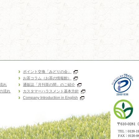
ポイント交換「みどりの会」
お茶コラム（お茶の情報館）
流れ
通販誌「月刊茶の間」のご紹介
の流れ
カスタマーハラスメント基本方針
Company Introduction in English