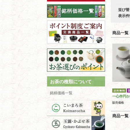
並び替
表示件
商品一覧 (
お茶の種類について
銘柄価格一覧
一心作円か
販売価格
商品一覧 (