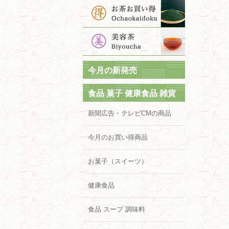
今月の新発売
食品 菓子 健康食品 雑貨
新聞広告・テレビCMの商品
今月のお買い得商品
お菓子（スイーツ）
健康食品
食品 スープ 調味料