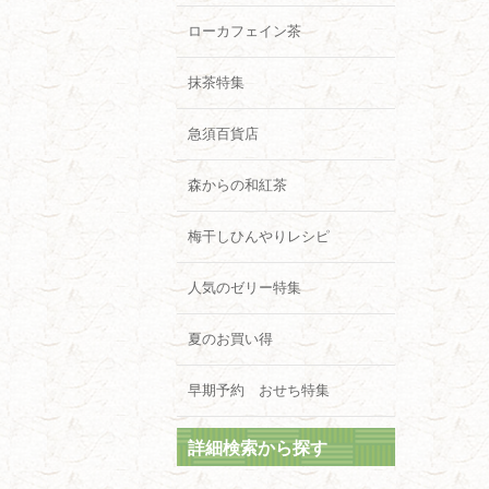
ローカフェイン茶
抹茶特集
急須百貨店
森からの和紅茶
梅干しひんやりレシピ
人気のゼリー特集
夏のお買い得
早期予約 おせち特集
詳細検索から探す