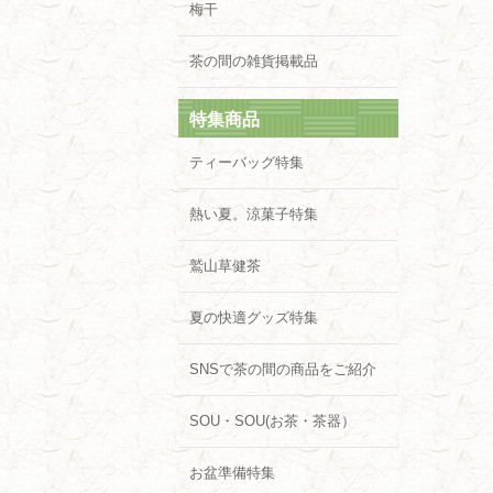
梅干
茶の間の雑貨掲載品
特集商品
ティーバッグ特集
熱い夏。涼菓子特集
鷲山草健茶
夏の快適グッズ特集
SNSで茶の間の商品をご紹介
SOU・SOU(お茶・茶器）
お盆準備特集