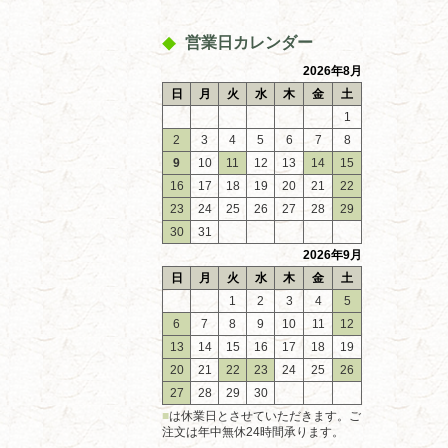
営業日カレンダー
2026年8月
日
月
火
水
木
金
土
1
2
3
4
5
6
7
8
9
10
11
12
13
14
15
16
17
18
19
20
21
22
23
24
25
26
27
28
29
30
31
2026年9月
日
月
火
水
木
金
土
1
2
3
4
5
6
7
8
9
10
11
12
13
14
15
16
17
18
19
20
21
22
23
24
25
26
27
28
29
30
■
は休業日とさせていただきます。ご
注文は年中無休24時間承ります。