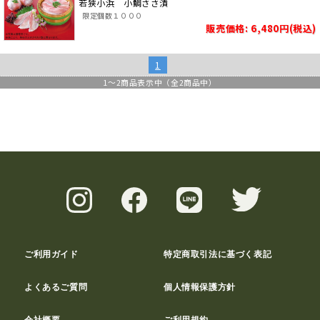
若狭小浜 小鯛ささ漬
限定個数１０００
販売価格: 6,480円(税込)
1
1
～
2
商品表示中（全
2
商品中）
ご利用ガイド
特定商取引法に基づく表記
よくあるご質問
個人情報保護方針