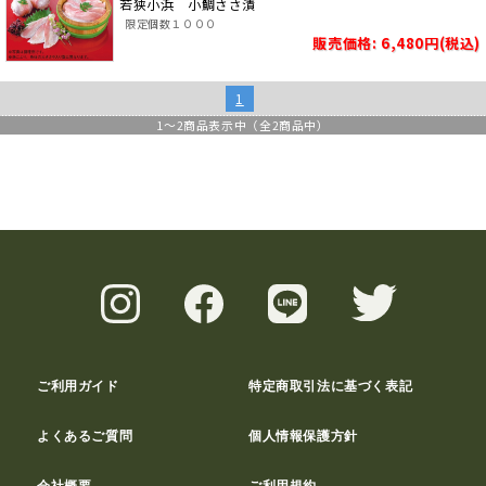
若狭小浜 小鯛ささ漬
限定個数１０００
販売価格: 6,480円(税込)
1
1
～
2
商品表示中（全
2
商品中）
ご利用ガイド
特定商取引法に基づく表記
よくあるご質問
個人情報保護方針