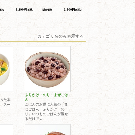
1,290円
1,900円
価格
(税込)
販売価格
(税込)
カテゴリ名のみ表示する
ふりかけ・のり・まぜごは
ん
った本
ごはんのお供に人気の「ま
「スー
ぜごはん・ふりかけ・の
り」いつものごはんが混ぜ
るだけで大..