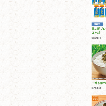
茶の間プレ
２本組
販売価格
一番茶葉の
販売価格