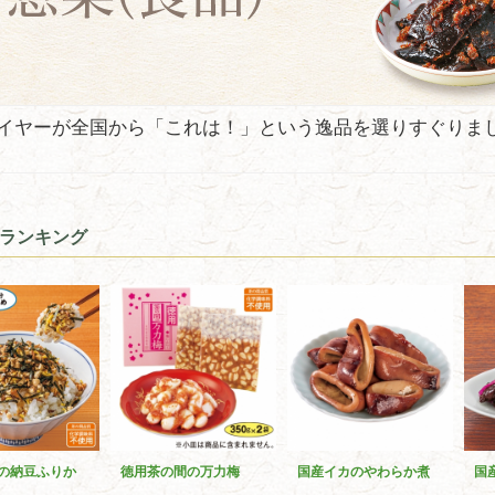
イヤーが全国から「これは！」という逸品を選りすぐりま
ランキング
の納豆ふりか
徳用茶の間の万力梅
国産イカのやわらか煮
国