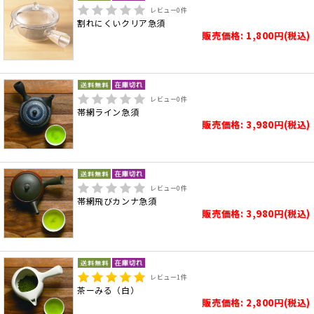
レビュー
0
件
割れにくいクリア急須
販売価格: 1,800円(税込)
レビュー
0
件
帯網ライン急須
販売価格: 3,980円(税込)
レビュー
0
件
帯網飛びカンナ急須
販売価格: 3,980円(税込)
レビュー
1
件
茶ーみる（白）
販売価格: 2,800円(税込)