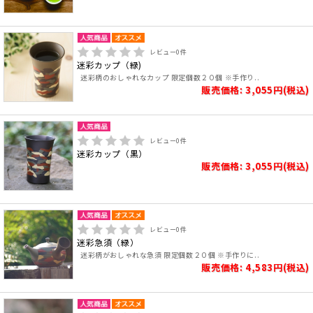
レビュー
0
件
迷彩カップ（緑)
迷彩柄のおしゃれなカップ 限定個数２０個 ※手作り..
販売価格: 3,055円(税込)
レビュー
0
件
迷彩カップ（黒）
販売価格: 3,055円(税込)
レビュー
0
件
迷彩急須（緑）
迷彩柄がおしゃれな急須 限定個数２０個 ※手作りに..
販売価格: 4,583円(税込)