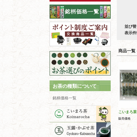
並び替
表示件
商品一覧 (
お茶の種類について
銘柄価格一覧
こいまろ茶
販売価格