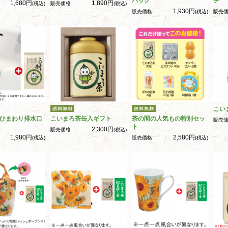
バッグ
チ
1,680円
1,890円
(税込)
販売価格
(税込)
1,930円
販売価格
(税込)
販売
こい
ひまわり排水口
こいまろ茶缶入ギフト
茶の間の人気もの特別セッ
販売
ト
2,300円
販売価格
(税込)
1,980円
2,580円
(税込)
販売価格
(税込)