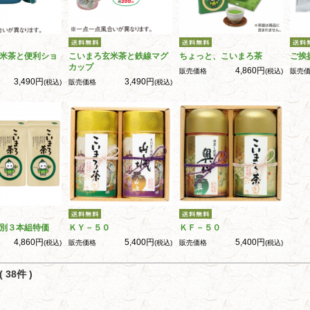
米茶と便利ショ
こいまろ玄米茶と鉄線マグ
ちょっと、こいまろ茶
ご挨
カップ
4,860円
販売価格
(税込)
販売
3,490円
3,490円
(税込)
販売価格
(税込)
別３本組特価
ＫＹ－５０
ＫＦ－５０
4,860円
5,400円
5,400円
(税込)
販売価格
(税込)
販売価格
(税込)
 38件 )