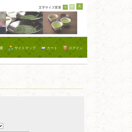
大
中
小
文字サイズ変更
要
サイトマップ
カート
ログイン