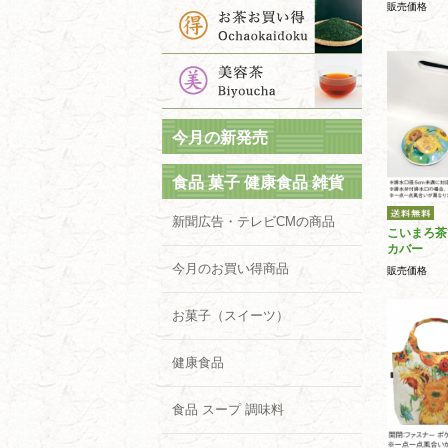
販売価格
今月の新発売
食品 菓子 健康食品 雑貨
新聞広告・テレビCMの商品
こいまろ茶
カバー
今月のお買い得商品
販売価格
お菓子（スイーツ）
健康食品
食品 スープ 調味料