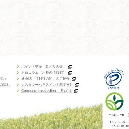
ポイント交換「みどりの会」
お茶コラム（お茶の情報館）
流れ
通販誌「月刊茶の間」のご紹介
の流れ
カスタマーハラスメント基本方針
Company Introduction in English