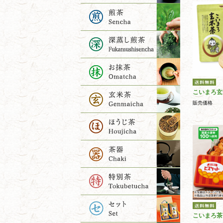
こいまろ玄
販売価格
こいまろ茶