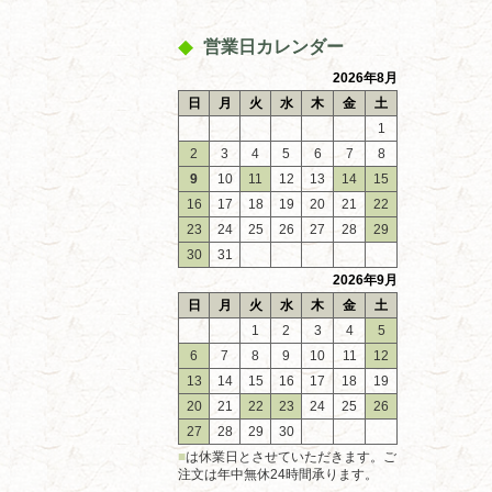
営業日カレンダー
2026年8月
日
月
火
水
木
金
土
1
2
3
4
5
6
7
8
9
10
11
12
13
14
15
16
17
18
19
20
21
22
23
24
25
26
27
28
29
30
31
2026年9月
日
月
火
水
木
金
土
1
2
3
4
5
6
7
8
9
10
11
12
13
14
15
16
17
18
19
20
21
22
23
24
25
26
27
28
29
30
■
は休業日とさせていただきます。ご
注文は年中無休24時間承ります。