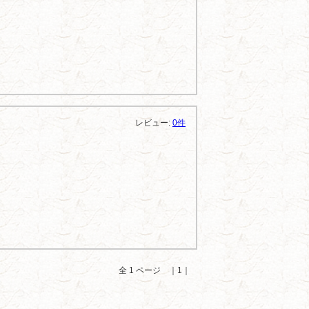
レビュー:
0件
全 1 ページ ｜1｜