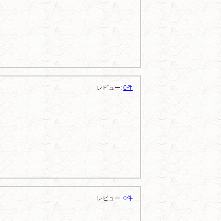
レビュー:
0件
レビュー:
0件