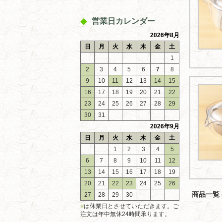
営業日カレンダー
2026年8月
日
月
火
水
木
金
土
1
2
3
4
5
6
7
8
9
10
11
12
13
14
15
16
17
18
19
20
21
22
23
24
25
26
27
28
29
30
31
2026年9月
日
月
火
水
木
金
土
1
2
3
4
5
6
7
8
9
10
11
12
13
14
15
16
17
18
19
20
21
22
23
24
25
26
商品一覧 (
27
28
29
30
■
は休業日とさせていただきます。ご
注文は年中無休24時間承ります。