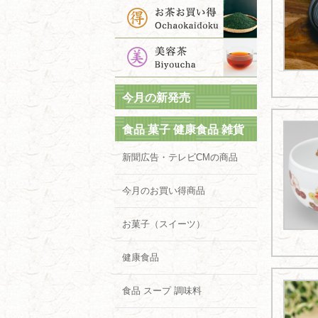
今月の新発売
食品 菓子 健康食品 雑貨
新聞広告・テレビCMの商品
今月のお買い得商品
お菓子（スイーツ）
健康食品
食品 スープ 調味料