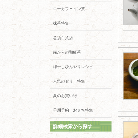
ローカフェイン茶
抹茶特集
急須百貨店
森からの和紅茶
梅干しひんやりレシピ
人気のゼリー特集
夏のお買い得
早期予約 おせち特集
詳細検索から探す