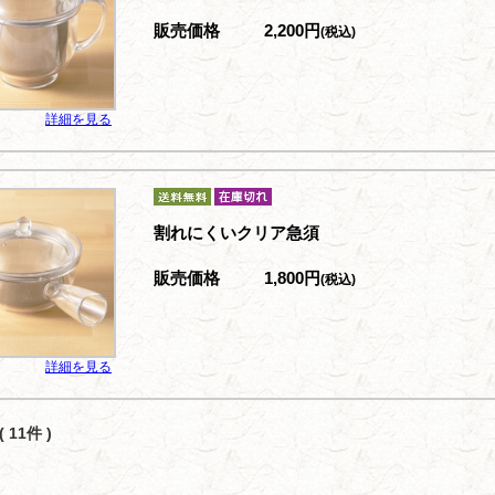
販売価格
2,200円
(税込)
詳細を見る
割れにくいクリア急須
販売価格
1,800円
(税込)
詳細を見る
 11件 )