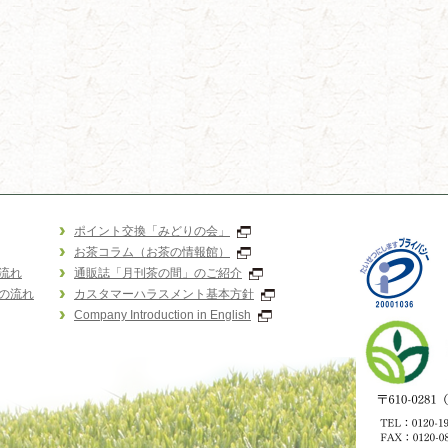
ポイント交換「みどりの会」
お茶コラム（お茶の情報館）
流れ
通販誌「月刊茶の間」のご紹介
の流れ
カスタマーハラスメント基本方針
Company Introduction in English