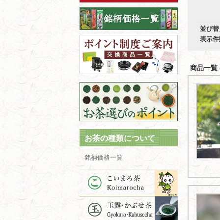
並び替
表示件
商品一覧 (
お茶の種類について
銘柄価格一覧