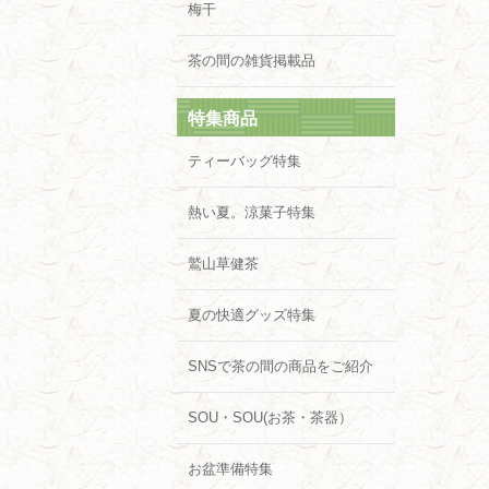
梅干
茶の間の雑貨掲載品
特集商品
ティーバッグ特集
熱い夏。涼菓子特集
鷲山草健茶
夏の快適グッズ特集
SNSで茶の間の商品をご紹介
SOU・SOU(お茶・茶器）
お盆準備特集