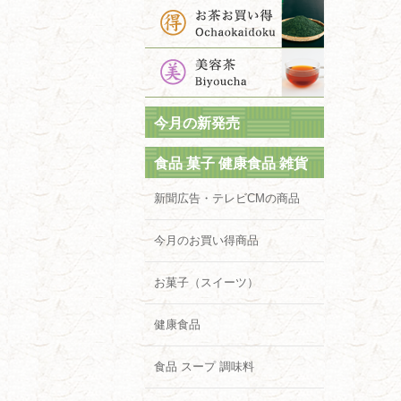
今月の新発売
食品 菓子 健康食品 雑貨
新聞広告・テレビCMの商品
今月のお買い得商品
お菓子（スイーツ）
健康食品
食品 スープ 調味料