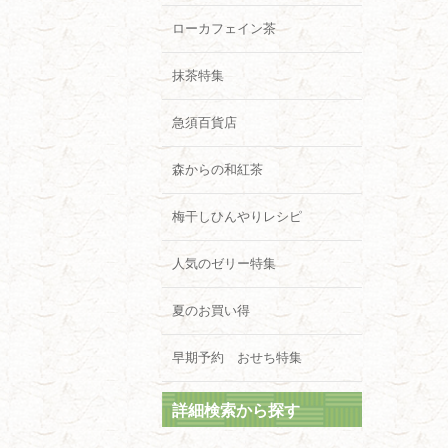
ローカフェイン茶
抹茶特集
急須百貨店
森からの和紅茶
梅干しひんやりレシピ
人気のゼリー特集
夏のお買い得
早期予約 おせち特集
詳細検索から探す