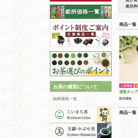
表示件
商品一覧 (
お茶の種類について
迷彩カップ
銘柄価格一覧
販売価格
商品一覧 (