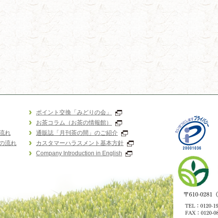
ポイント交換「みどりの会」
お茶コラム（お茶の情報館）
流れ
通販誌「月刊茶の間」のご紹介
の流れ
カスタマーハラスメント基本方針
Company Introduction in English