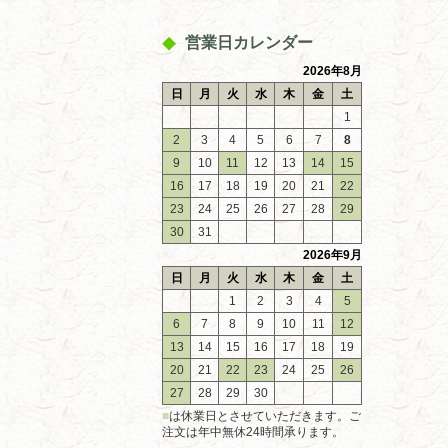
営業日カレンダー
2026年8月
日
月
火
水
木
金
土
1
2
3
4
5
6
7
8
9
10
11
12
13
14
15
16
17
18
19
20
21
22
23
24
25
26
27
28
29
30
31
2026年9月
日
月
火
水
木
金
土
1
2
3
4
5
6
7
8
9
10
11
12
13
14
15
16
17
18
19
20
21
22
23
24
25
26
27
28
29
30
■
は休業日とさせていただきます。ご
注文は年中無休24時間承ります。