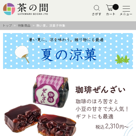
さがす
カート
メニュー
トップ
>
特集商品
> 熱い夏。涼菓子特集