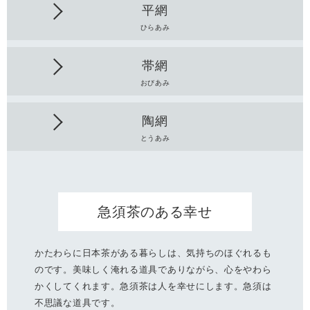
平網
ひらあみ
帯網
おびあみ
陶網
とうあみ
急須茶のある幸せ
かたわらに日本茶がある暮らしは、気持ちのほぐれるも
のです。美味しく淹れる道具でありながら、心をやわら
かくしてくれます。急須茶は人を幸せにします。急須は
不思議な道具です。